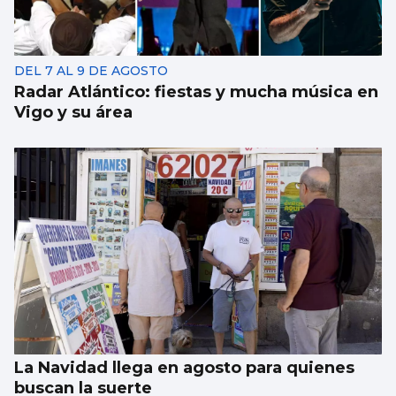
Carulla y Fernández afrontan unos cruces
difíciles en el Mundial de Nueva Delhi
DEL 7 AL 9 DE AGOSTO
Radar Atlántico: fiestas y mucha música en
Vigo y su área
La Navidad llega en agosto para quienes
buscan la suerte