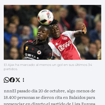
El Ajax ha marcado al menos un gol en sus últimos 34
partidos.
nnnEl pasado día 20 de octubre, algo menos de
18.400 personas se dieron cita en Balaídos para
presenciar en directo el partido de Liga Europa