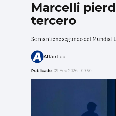
Marcelli pier
tercero
Se mantiene segundo del Mundial tr
Atlántico
Publicado:
09 Feb 2026 - 09:50