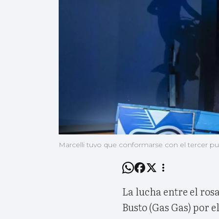
Marcelli tuvo que conformarse con el tercer pu
La lucha entre el ros
Busto (Gas Gas) por 