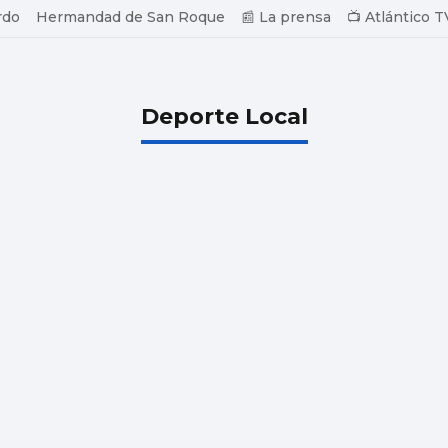
rdo
Hermandad de San Roque
📰 La prensa
📺 Atlántico T
Deporte Local