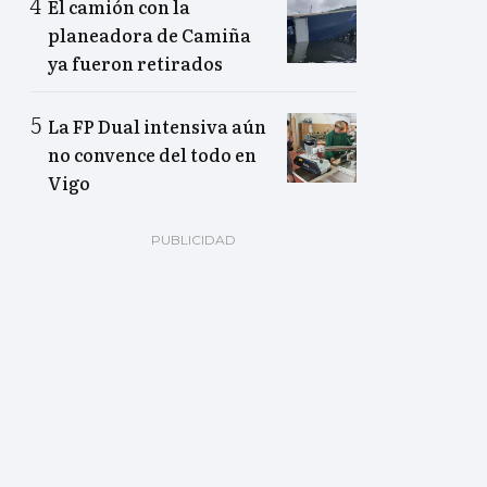
El camión con la
planeadora de Camiña
ya fueron retirados
La FP Dual intensiva aún
no convence del todo en
Vigo