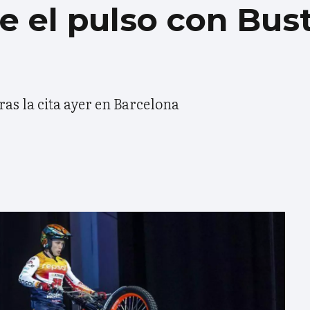
de el pulso con Bus
as la cita ayer en Barcelona