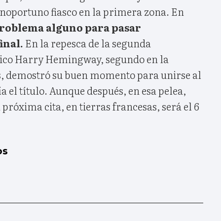
inoportuno fiasco en la primera zona. En
problema alguno para pasar
inal.
En la repesca de la segunda
tánico Harry Hemingway, segundo en la
ds, demostró su buen momento para unirse al
a el título. Aunque después, en esa pelea,
próxima cita, en tierras francesas, será el 6
os