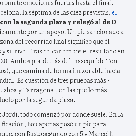
romete emociones fuertes hasta el final.
rcelona, la séptima de las diez previstas,
el
con la segunda plaza y relegó al de O
nicamente por un apoyo. Un pie sancionado a
zona del recorrido final significó que él
 y su rival, tras calcar ambos el resultado en
n 20. Ambos por detrás del inasequible Toni
tos), que camina de forma inexorable hacia
dial. Es cuestión de tres pruebas más -
isboa y Tarragona-, en las que lo más
duelo por la segunda plaza.
t Jordi, todo comenzó por donde suele. En la
ificación, Bou apenas posó un pie para
nque, con Busto segundo con 5 y Marcelli