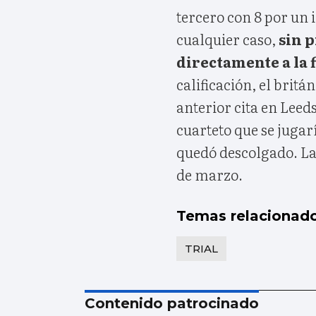
tercero con 8 por un 
cualquier caso,
sin 
directamente a la f
calificación, el bri
anterior cita en Lee
cuarteto que se jugarí
quedó descolgado. La 
de marzo.
Temas relacionad
TRIAL
Contenido patrocinado