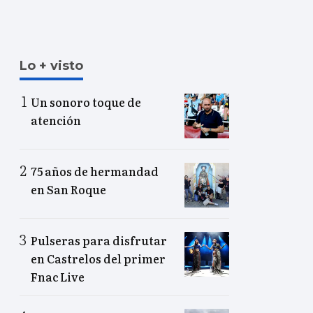
Lo + visto
Un sonoro toque de
atención
75 años de hermandad
en San Roque
Pulseras para disfrutar
en Castrelos del primer
Fnac Live