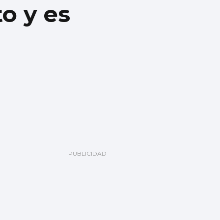
to y es