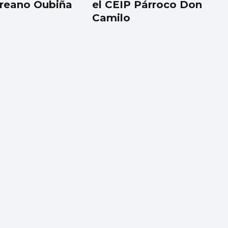
reano Oubiña
el CEIP Párroco Don
Camilo