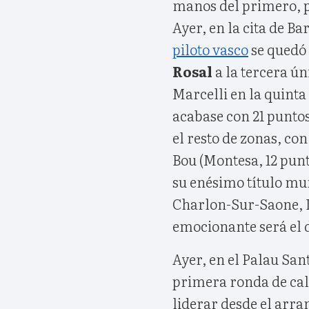
manos del primero, p
Ayer, en la cita de Ba
piloto vasco
se quedó
Rosal
a la tercera ú
Marcelli en la quinta 
acabase con 21 puntos
el resto de zonas, co
Bou (Montesa, 12 pun
su enésimo título mun
Charlon-Sur-Saone, L
emocionante será el 
Ayer, en el Palau San
primera ronda de cal
liderar desde el arra