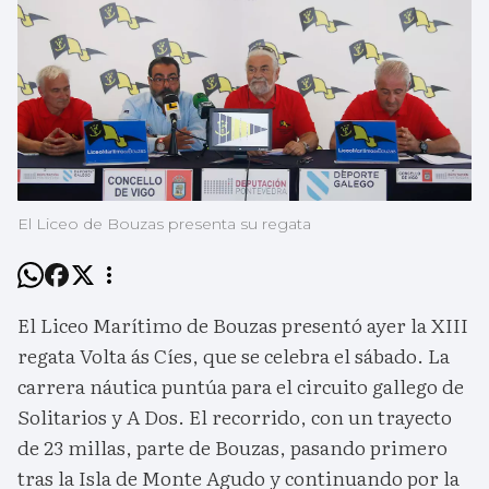
El Liceo de Bouzas presenta su regata
El Liceo Marítimo de Bouzas presentó ayer la XIII
regata Volta ás Cíes, que se celebra el sábado. La
carrera náutica puntúa para el circuito gallego de
Solitarios y A Dos. El recorrido, con un trayecto
de 23 millas, parte de Bouzas, pasando primero
tras la Isla de Monte Agudo y continuando por la