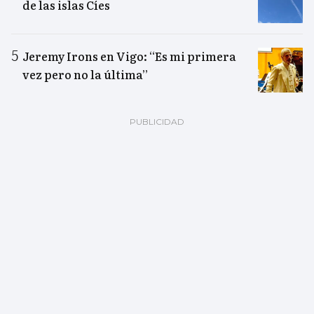
de las islas Cíes
Jeremy Irons en Vigo: “Es mi primera
vez pero no la última”