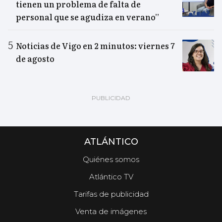
tienen un problema de falta de
personal que se agudiza en verano”
Noticias de Vigo en 2 minutos: viernes 7
de agosto
ATLÁNTICO
Quiénes somos
Atlántico TV
Tarifas de publicidad
Venta de imágenes