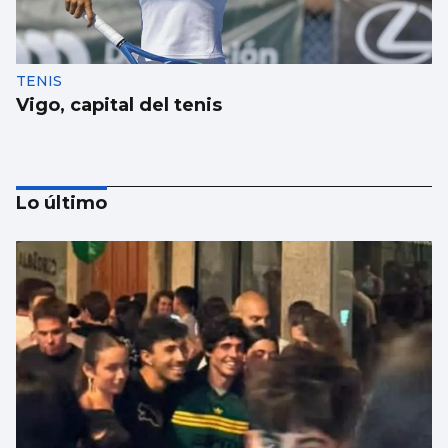
TENIS
Vigo, capital del tenis
Lo último
REMO
Borja con en el cuatro sin