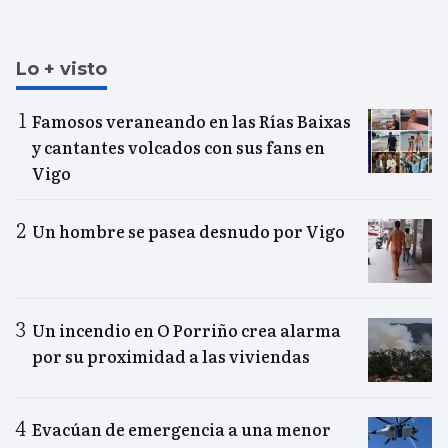
Lo + visto
Famosos veraneando en las Rías Baixas
y cantantes volcados con sus fans en
Vigo
Un hombre se pasea desnudo por Vigo
Un incendio en O Porriño crea alarma
por su proximidad a las viviendas
Evacúan de emergencia a una menor