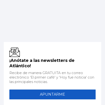
¡Anótate a las newsletters de
Atlántico!
Recibe de manera GRATUITA en tu correo
electrónico 'El primer café' y 'Hoy fue noticia' con
las principales noticias.
APUNTARME