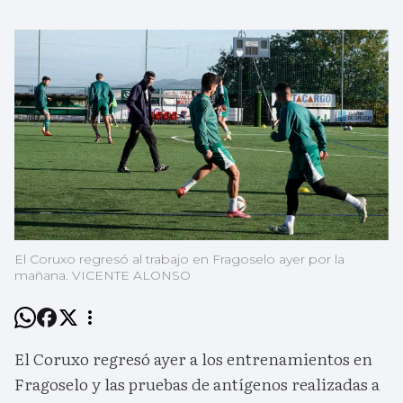
El Coruxo regresó al trabajo en Fragoselo ayer por la
mañana. VICENTE ALONSO
El Coruxo regresó ayer a los entrenamientos en
Fragoselo y las pruebas de antígenos realizadas a