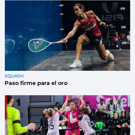
SQUASH
Paso firme para el oro