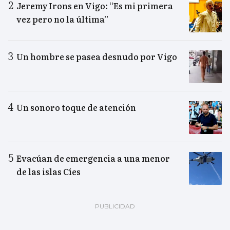
Jeremy Irons en Vigo: “Es mi primera
vez pero no la última”
Un hombre se pasea desnudo por Vigo
Un sonoro toque de atención
Evacúan de emergencia a una menor
de las islas Cíes