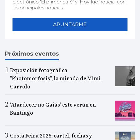
electrónico 'El primer café' y 'Hoy fue noticia' con
las principales noticias.
APUNTARME
Próximos eventos
Exposición fotográfica
"Photomorfosis", la mirada de Mimi
Carrolo
‘Atardecer no Gaiás’ este verán en
Santiago
Costa Feira 2026: cartel, fechas y