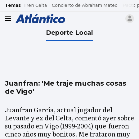
common.go-to-content
Temas
Tren Celta
Concierto de Abraham Mateo
Pacto 
header.menu.open
Deporte Local
Juanfran: 'Me traje muchas cosas
de Vigo'
Juanfran García, actual jugador del
Levante y ex del Celta, comentó ayer sobre
su pasado en Vigo (1999-2004) que 'fueron
cinco años muy bonitos. Me trataron muy