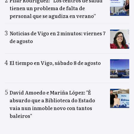
Pilar Rodríguez: “Los centros de salud
tienen un problema de falta de
personal que se agudiza en verano”
Noticias de Vigo en 2 minutos: viernes 7
de agosto
El tiempo en Vigo, sábado 8 de agosto
David Amoedo e Mariña López: "É
absurdo que a Biblioteca do Estado
vaia nun inmoble novo con tantos
baleiros"