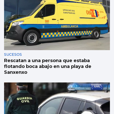
NATACIÓN
Méndez cae noqueado
SUCESOS
Rescatan a una persona que estaba
flotando boca abajo en una playa de
Sanxenxo