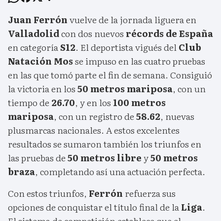
Juan Ferrón
vuelve de la jornada liguera en
Valladolid
con dos nuevos
récords de España
en categoría
S12
. El deportista vigués del
Club
Natación Mos
se impuso en las cuatro pruebas
en las que tomó parte el fin de semana. Consiguió
la victoria en los
50 metros mariposa
, con un
tiempo de
26.70
, y en los
100 metros
mariposa
, con un registro de
58.62
, nuevas
plusmarcas nacionales. A estos excelentes
resultados se sumaron también los triunfos en
las pruebas de
50 metros libre
y
50 metros
braza
, completando así una actuación perfecta.
Con estos triunfos,
Ferrón
refuerza sus
opciones de conquistar el título final de la
Liga
.
El sistema de competición establece que el