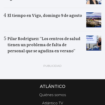
El tiempo en Vigo, domingo 9 de agosto
Pilar Rodríguez: “Los centros de salud
tienen un problema de falta de
personal que se agudiza en verano”
ATLÁNTICO
Quiénes somos
Atlántico TV