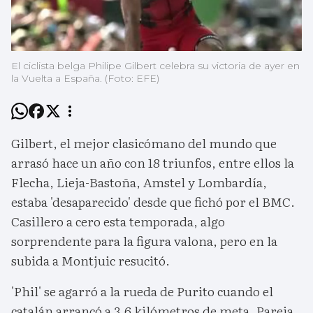
El ciclista belga Philipe Gilbert celebra su victoria de ayer en
la Vuelta a España. (Foto: EFE)
Gilbert, el mejor clasicómano del mundo que
arrasó hace un año con 18 triunfos, entre ellos la
Flecha, Lieja-Bastoña, Amstel y Lombardía,
estaba 'desaparecido' desde que fichó por el BMC.
Casillero a cero esta temporada, algo
sorprendente para la figura valona, pero en la
subida a Montjuic resucitó.
'Phil' se agarró a la rueda de Purito cuando el
catalán arrancó a 3,6 kilómetros de meta. Pareja