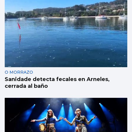
EUROPEO SUB-18
La España de Sandra Martínez arrasa a
Croacia en los octavos
O MORRAZO
Sanidade detecta fecales en Arneles,
cerrada al baño