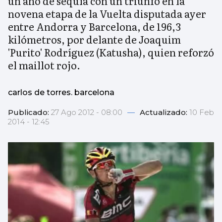
un año de sequía con un triunfo en la
novena etapa de la Vuelta disputada ayer
entre Andorra y Barcelona, de 196,3
kilómetros, por delante de Joaquim
'Purito' Rodríguez (Katusha), quien reforzó
el maillot rojo.
carlos de torres. barcelona
Publicado:
27 Ago 2012 - 08:00
—
Actualizado:
10 Feb
2014 - 12:45