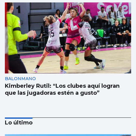
BALONMANO
Kimberley Rutil: “Los clubes aquí logran
que las jugadoras estén a gusto”
Lo último