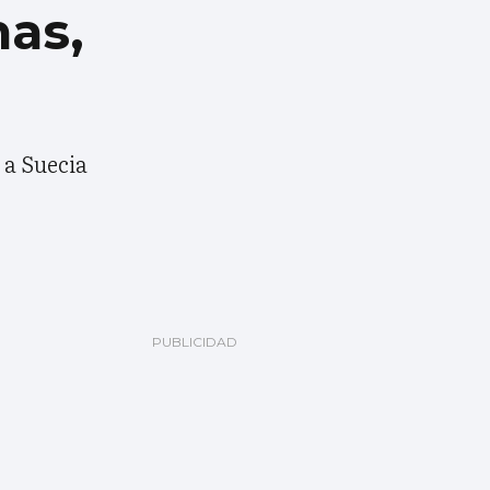
nas,
 a Suecia