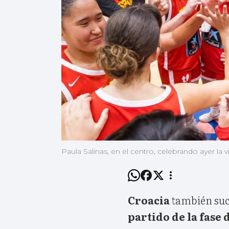
Paula Salinas, en el centro, celebrando ayer la 
Croacia
también su
partido de la fase