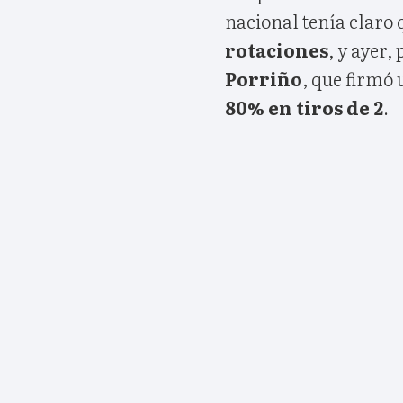
nacional tenía claro q
rotaciones
, y ayer,
Porriño
, que firmó
80% en tiros de 2
.