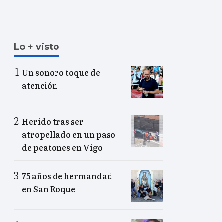
Lo + visto
Un sonoro toque de
atención
Herido tras ser
atropellado en un paso
de peatones en Vigo
75 años de hermandad
en San Roque