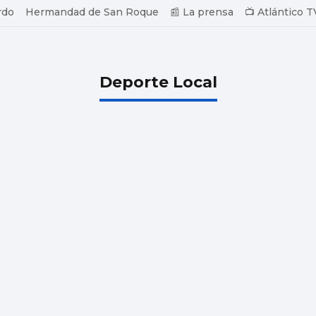
rdo
Hermandad de San Roque
📰 La prensa
📺 Atlántico T
Deporte Local