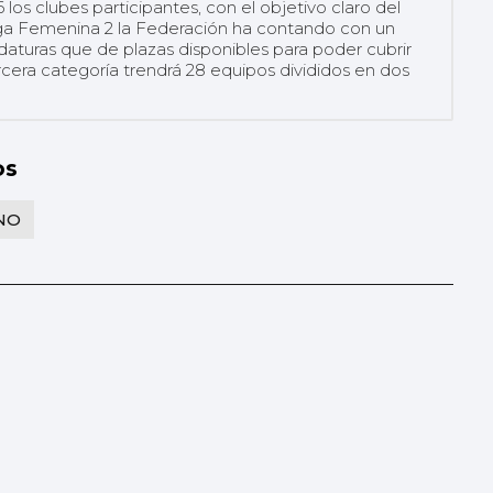
los clubes participantes, con el objetivo claro del
iga Femenina 2 la Federación ha contando con un
turas que de plazas disponibles para poder cubrir
rcera categoría trendrá 28 equipos divididos en dos
os
NO