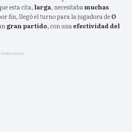
ue esta cita,
larga
, necesitaba
muchas
 por fin, llegó el turno para la jugadora de
O
 un
gran partido
, con una
efectividad del