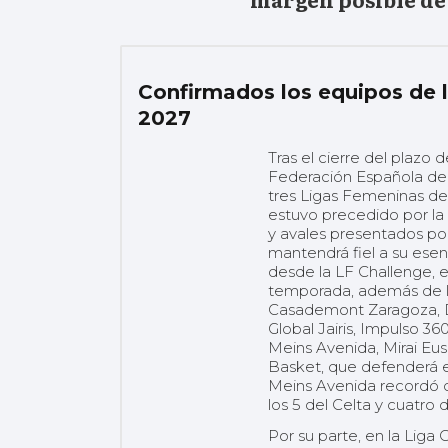
Confirmados los equipos de l
2027
Tras el cierre del plazo 
Federación Española de 
tres Ligas Femeninas de
estuvo precedido por la
y avales presentados por 
mantendrá fiel a su esen
desde la LF Challenge, e
temporada, además de lo
Casademont Zaragoza, D
Global Jairis, Impulso 3
Meins Avenida, Mirai Eus
Basket, que defenderá e
Meins Avenida recordó q
los 5 del Celta y cuatro 
Por su parte, en la Liga 