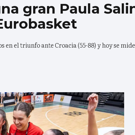
na gran Paula Sali
 Eurobasket
s en el triunfo ante Croacia (55-88) y hoy se mide