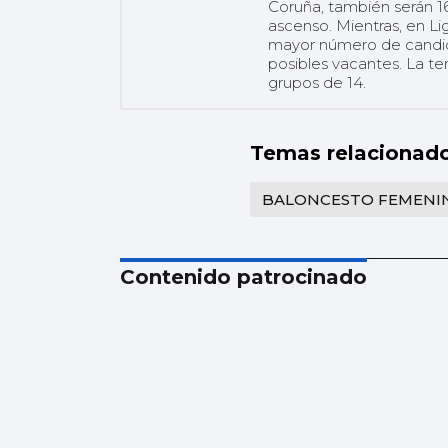
Coruña, también serán 16 
ascenso. Mientras, en L
mayor número de candida
posibles vacantes. La te
grupos de 14.
Temas relacionad
BALONCESTO FEMENI
Contenido patrocinado