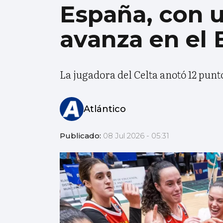
España, con u
avanza en el
La jugadora del Celta anotó 12 punto
Atlántico
Publicado:
08 Jul 2026 - 05:31