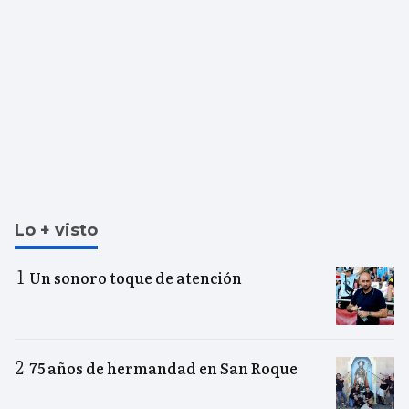
Lo + visto
Un sonoro toque de atención
75 años de hermandad en San Roque