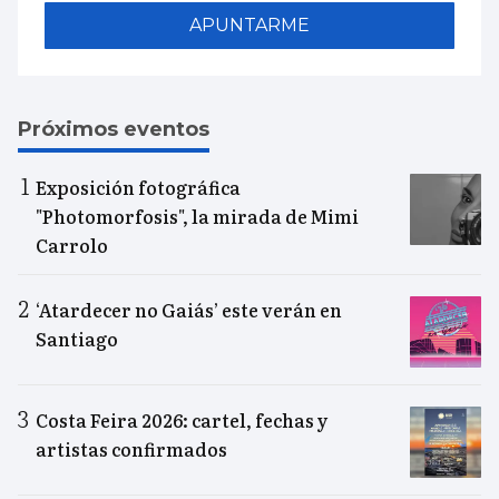
APUNTARME
Próximos eventos
Exposición fotográfica
"Photomorfosis", la mirada de Mimi
Carrolo
‘Atardecer no Gaiás’ este verán en
Santiago
Costa Feira 2026: cartel, fechas y
artistas confirmados