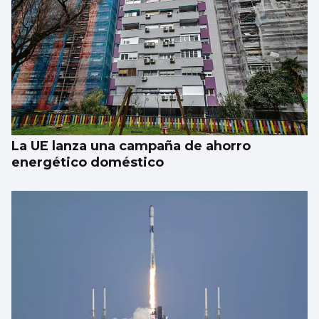
BALONCESTO
Sandra Martínez guía a España a
semifinales
La UE lanza una campaña de ahorro
energético doméstico