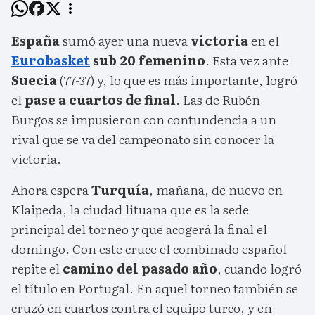
España
sumó ayer una nueva
victoria
en el
Eurobasket
sub 20 femenino
. Esta vez ante
Suecia
(77-37) y, lo que es más importante, logró
el
pase a cuartos de final
. Las de Rubén
Burgos se impusieron con contundencia a un
rival que se va del campeonato sin conocer la
victoria.
Ahora espera
Turquía
, mañana, de nuevo en
Klaipeda, la ciudad lituana que es la sede
principal del torneo y que acogerá la final el
domingo. Con este cruce el combinado español
repite el
camino del pasado año
, cuando logró
el título en Portugal. En aquel torneo también se
cruzó en cuartos contra el equipo turco, y en