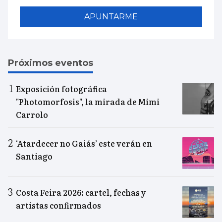
APUNTARME
Próximos eventos
Exposición fotográfica
"Photomorfosis", la mirada de Mimi
Carrolo
‘Atardecer no Gaiás’ este verán en
Santiago
Costa Feira 2026: cartel, fechas y
artistas confirmados