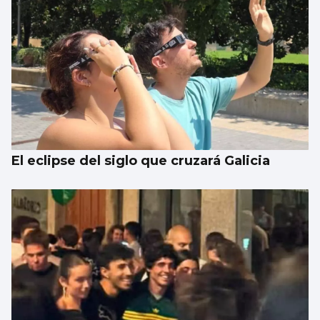
REMO
Borja con en el cuatro sin
El eclipse del siglo que cruzará Galicia