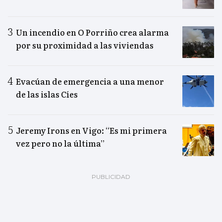
Un incendio en O Porriño crea alarma
por su proximidad a las viviendas
Evacúan de emergencia a una menor
de las islas Cíes
Jeremy Irons en Vigo: “Es mi primera
vez pero no la última”