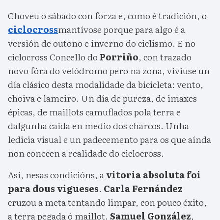
Choveu o sábado con forza e, como é tradición, o
ciclocross
mantívose porque para algo é a
versión de outono e inverno do ciclismo. E no
ciclocross Concello do
Porriño
, con trazado
novo fóra do velódromo pero na zona, viviuse un
día clásico desta modalidade da bicicleta: vento,
choiva e lameiro. Un día de pureza, de imaxes
épicas, de maillots camuflados pola terra e
dalgunha caída en medio dos charcos. Unha
ledicia visual e un padecemento para os que aínda
non coñecen a realidade do ciclocross.
Así, nesas condicións, a
vitoria absoluta foi
para dous vigueses
.
Carla Fernández
cruzou a meta tentando limpar, con pouco éxito,
a terra pegada ó maillot.
Samuel González
,