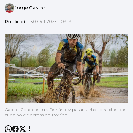
Jorge Castro
Publicado:
30 Oct 2023 - 03:13
Gabriel Conde e Luis Fernández pasan unha zona chea de
auga no ciclocross do Porriño.