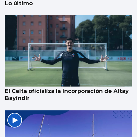
Lo último
BALONCESTO
Sandra Martínez guía a España a
semifinales
El Celta oficializa la incorporación de Altay
Bayindir