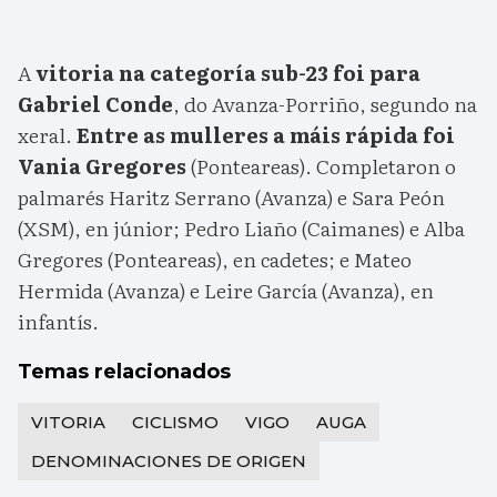
A
vitoria na categoría sub-23 foi para
Gabriel Conde
, do Avanza-Porriño, segundo na
xeral.
Entre as mulleres a máis rápida foi
Vania Gregores
(Ponteareas). Completaron o
palmarés Haritz Serrano (Avanza) e Sara Peón
(XSM), en júnior; Pedro Liaño (Caimanes) e Alba
Gregores (Ponteareas), en cadetes; e Mateo
Hermida (Avanza) e Leire García (Avanza), en
infantís.
Temas relacionados
VITORIA
CICLISMO
VIGO
AUGA
DENOMINACIONES DE ORIGEN