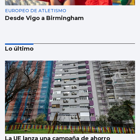
EUROPEO DE ATLETISMO
Desde Vigo a Birmingham
Lo último
BALONCESTO
Sandra Martínez guía a España a
semifinales
La UE lanza una campaña de ahorro