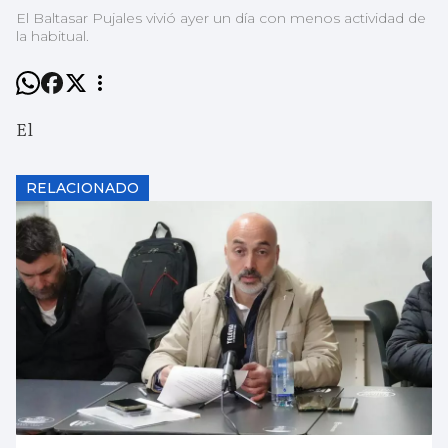
El Baltasar Pujales vivió ayer un día con menos actividad de
la habitual.
El
RELACIONADO