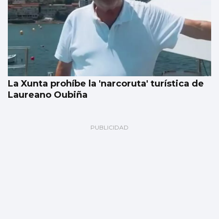
La Xunta prohíbe la 'narcoruta' turística de
Laureano Oubiña