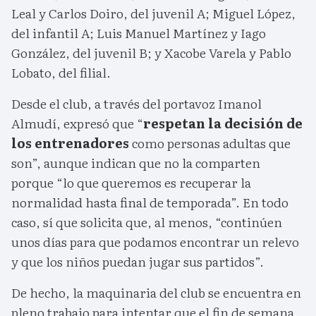
Leal y Carlos Doiro, del juvenil A; Miguel López,
del infantil A; Luis Manuel Martínez y Iago
González, del juvenil B; y Xacobe Varela y Pablo
Lobato, del filial.
Desde el club, a través del portavoz Imanol
Almudí, expresó que “
respetan la decisión de
los entrenadores
como personas adultas que
son”, aunque indican que no la comparten
porque “lo que queremos es recuperar la
normalidad hasta final de temporada”. En todo
caso, sí que solicita que, al menos, “continúen
unos días para que podamos encontrar un relevo
y que los niños puedan jugar sus partidos”.
De hecho, la maquinaria del club se encuentra en
pleno trabajo para intentar que el fin de semana,