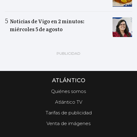
Noticias de Vigo en 2 minutos:
miércoles 5 de agosto
ATLÁNTICO
Quiénes somos
Atlántico TV
Tarifas de publicidad
Venta de imágenes