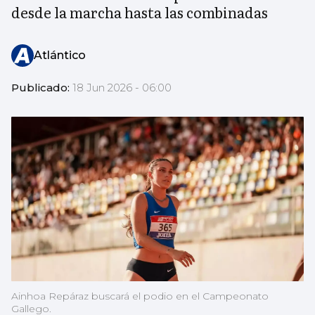
desde la marcha hasta las combinadas
Atlántico
Publicado:
18 Jun 2026 - 06:00
Ainhoa Repáraz buscará el podio en el Campeonato
Gallego.