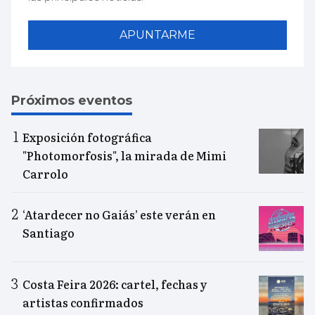
APUNTARME
Próximos eventos
Exposición fotográfica
"Photomorfosis", la mirada de Mimi
Carrolo
‘Atardecer no Gaiás’ este verán en
Santiago
Costa Feira 2026: cartel, fechas y
artistas confirmados