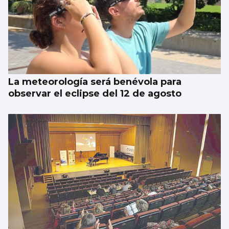
BALONCESTO
Sandra Martínez guía a España a
semifinales
La meteorología será benévola para
observar el eclipse del 12 de agosto