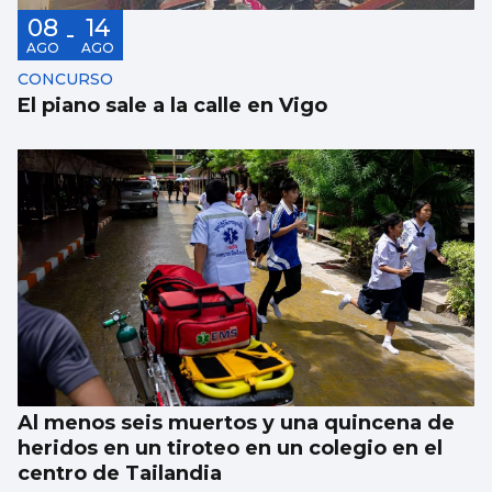
08
14
-
AGO
AGO
CONCURSO
El piano sale a la calle en Vigo
Al menos seis muertos y una quincena de
heridos en un tiroteo en un colegio en el
centro de Tailandia