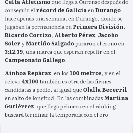
Celta Atletismo
que llega a Ourense después de
conseguir el
récord de Galicia
en
Durango
hace apenas una semana, en Durango, donde se
jugaban la permanencia en
Primera División
.
Ricardo Cortizo
,
Alberto Pérez
,
Jacobo
Soler
y
Martiño Salgado
pararon el crono en
3:12.39
, una marca que esperan repetir en el
Campeonato Gallego
.
Ainhoa Repáraz
, en los
100 metros
, y en el
relevo
4x100
también es otra de las firmes
candidatas a podio, al igual que
Olalla Becerril
en salto de longitud. En las combinadas
Martina
Gutiérrez
, que llega primera en el ránking,
buscará terminar la temporada con el oro.