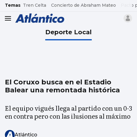
common.go-to-content
Temas
Tren Celta
Concierto de Abraham Mateo
Pacto 
header.menu.open
Deporte Local
El Coruxo busca en el Estadio
Balear una remontada histórica
El equipo vigués llega al partido con un 0-3
en contra pero con las ilusiones al máximo
Atlántico