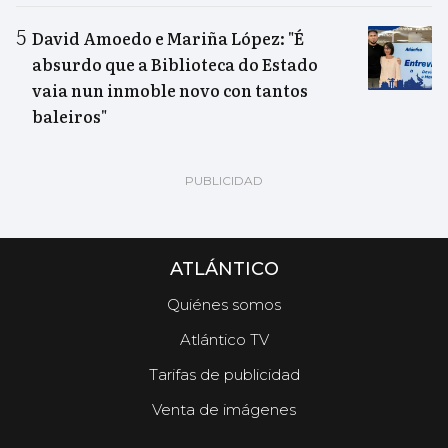
David Amoedo e Mariña López: "É
absurdo que a Biblioteca do Estado
vaia nun inmoble novo con tantos
baleiros"
ATLÁNTICO
Quiénes somos
Atlántico TV
Tarifas de publicidad
Venta de imágenes