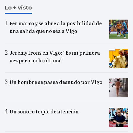
Lo + visto
Fer marcó y se abre a la posibilidad de
una salida que no sea a Vigo
Jeremy Irons en Vigo: “Es mi primera
vez pero no la última”
Un hombre se pasea desnudo por Vigo
Un sonoro toque de atención