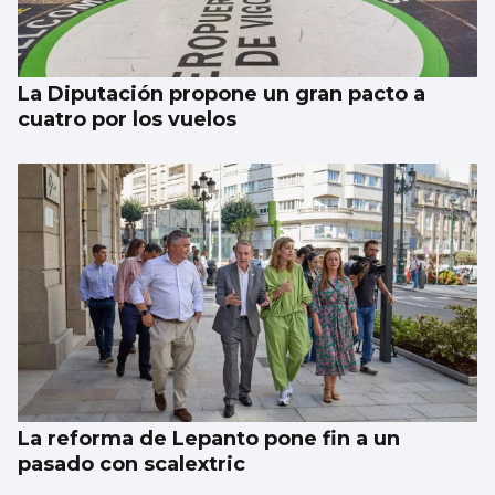
Sandra Martínez guía a España a
semifinales
La Diputación propone un gran pacto a
cuatro por los vuelos
La reforma de Lepanto pone fin a un
pasado con scalextric