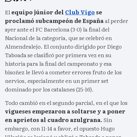
El
equipo júnior del
Club Vigo
se
proclamó subcampeón de España
al perder
ayer ante el FC Barcelona (3-0) la final del
Nacional de la categoría, que se celebró en
Almendralejo. El conjunto dirigido por Diego
Taboada se clasificó por primera vez en su
historia para la final del campeonato y esa
bisoñez le llevó a cometer errores fruto de los
nervios, especialmente en un primer set
dominado por los catalanes (25-16).
Todo cambió en el segundo parcial, en el que los
vigueses empezaron a soltarse y a poner
en aprietos al cuadro azulgrana.
Sin
embargo, con 11-14 a favor, el opuesto Hugo
Vilariño se lesionó y obligó a Taboada a poner