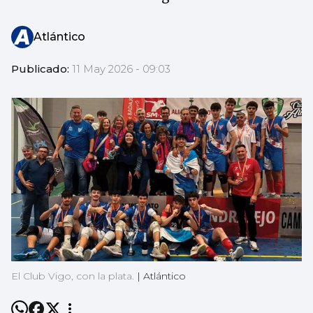
Atlántico
Publicado:
11 May 2026 - 09:03
El Club Vigo, con la plata.
|
Atlántico