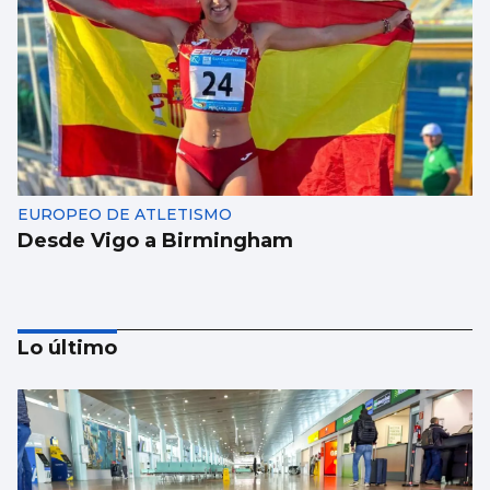
EUROPEO DE ATLETISMO
Desde Vigo a Birmingham
Lo último