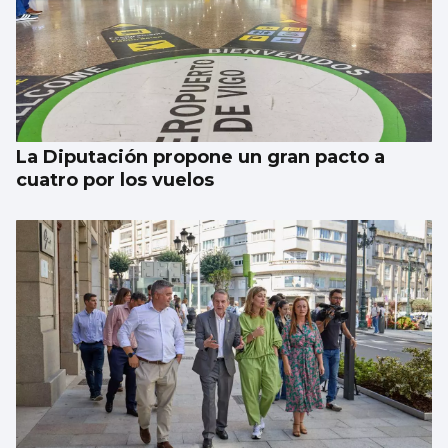
BALONCESTO
Sandra Martínez guía a España a
semifinales
La Diputación propone un gran pacto a
cuatro por los vuelos