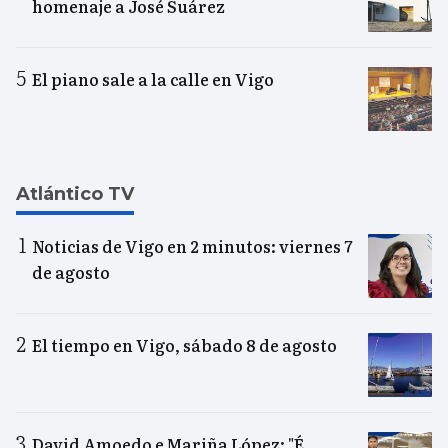
homenaje a José Suárez
El piano sale a la calle en Vigo
Atlántico TV
Noticias de Vigo en 2 minutos: viernes 7
de agosto
El tiempo en Vigo, sábado 8 de agosto
David Amoedo e Mariña López: "É