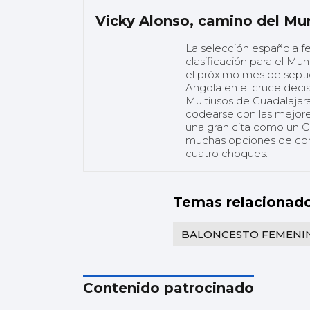
Vicky Alonso, camino del Mu
La selección española fe
clasificación para el Mu
el próximo mes de sept
Angola en el cruce deci
Multiusos de Guadalajara
codearse con las mejore
una gran cita como un 
muchas opciones de conse
cuatro choques.
Temas relacionad
BALONCESTO FEMENI
Contenido patrocinado