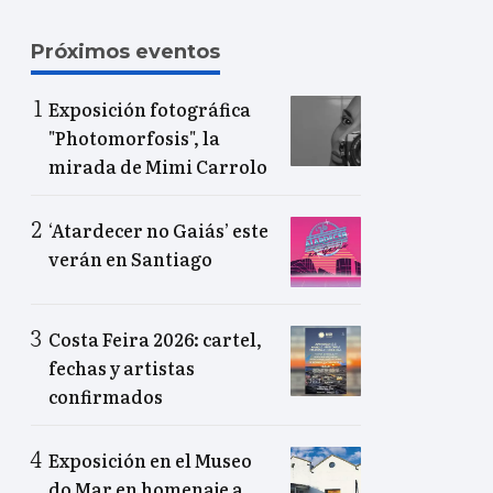
Próximos eventos
Exposición fotográfica
"Photomorfosis", la
mirada de Mimi Carrolo
‘Atardecer no Gaiás’ este
verán en Santiago
Costa Feira 2026: cartel,
fechas y artistas
confirmados
Exposición en el Museo
do Mar en homenaje a