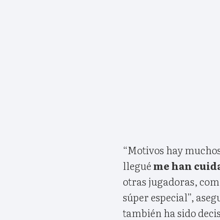
“Motivos hay muchos,
llegué
me han cuid
otras jugadoras, como
súper especial”, aseg
también ha sido decis