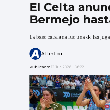
El Celta anun
Bermejo hast
La base catalana fue una de las jug
Atlántico
Publicado:
12 Jun 2026 - 06:22