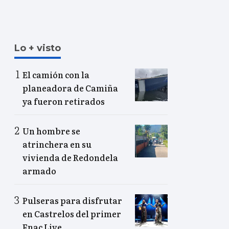
Lo + visto
El camión con la
planeadora de Camiña
ya fueron retirados
Un hombre se
atrinchera en su
vivienda de Redondela
armado
Pulseras para disfrutar
en Castrelos del primer
Fnac Live