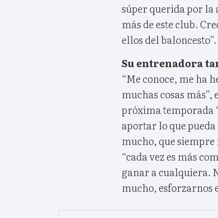
súper querida por la 
más de este club. Cre
ellos del baloncesto”.
Su entrenadora ta
“Me conoce, me ha he
muchas cosas más”, ex
próxima temporada “
aportar lo que pueda a
mucho, que siempre no
“cada vez es más com
ganar a cualquiera. N
mucho, esforzarnos e 