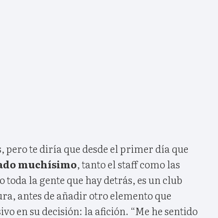
 pero te diría que desde el primer día que
ado muchísimo
, tanto el staff como las
 toda la gente que hay detrás, es un club
ura, antes de añadir otro elemento que
ivo en su decisión: la afición. “Me he sentido