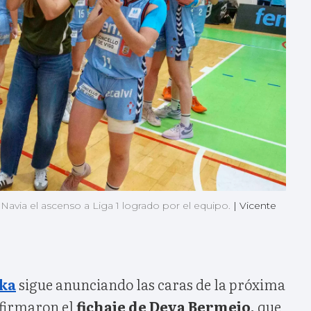
 Navia el ascenso a Liga 1 logrado por el equipo.
|
Vicente
ka
sigue anunciando las caras de la próxima
firmaron el
fichaje de Deva Bermejo,
que