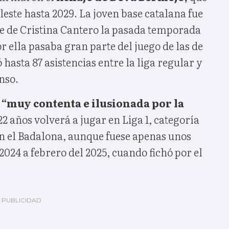
eleste hasta 2029. La joven base catalana fue
ve de Cristina Cantero la pasada temporada
r ella pasaba gran parte del juego de las de
hasta 87 asistencias entre la liga regular y
enso.
“muy contenta e ilusionada por la
22 años volverá a jugar en Liga 1, categoría
on el Badalona, aunque fuese apenas unos
2024 a febrero del 2025, cuando fichó por el