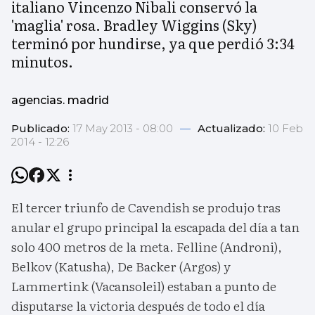
italiano Vincenzo Nibali conservó la
'maglia' rosa. Bradley Wiggins (Sky)
terminó por hundirse, ya que perdió 3:34
minutos.
agencias. madrid
Publicado:
17 May 2013 - 08:00
—
Actualizado:
10 Feb
2014 - 12:26
El tercer triunfo de Cavendish se produjo tras
anular el grupo principal la escapada del día a tan
solo 400 metros de la meta. Felline (Androni),
Belkov (Katusha), De Backer (Argos) y
Lammertink (Vacansoleil) estaban a punto de
disputarse la victoria después de todo el día