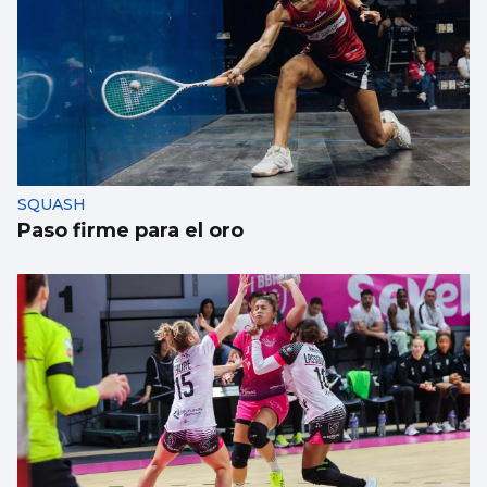
SQUASH
Paso firme para el oro