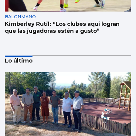
BALONMANO
Kimberley Rutil: “Los clubes aquí logran
que las jugadoras estén a gusto”
Lo último
EUROPEO SUB-18
La España de Sandra Martínez arrasa a
Croacia en los octavos