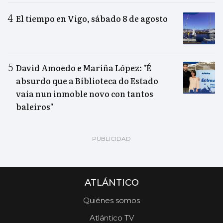
El tiempo en Vigo, sábado 8 de agosto
David Amoedo e Mariña López: "É
absurdo que a Biblioteca do Estado
vaia nun inmoble novo con tantos
baleiros"
ATLÁNTICO
Quiénes somos
Atlántico TV