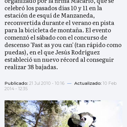
organizado por la firma Macario, que se
celebró los pasados días 10 y 11 en la
estación de esquí de Manzaneda,
reconvertida durante el verano en pista
para la bicicleta de montaña. El evento
comenzó el sábado con el concurso de
descenso 'Fast as you can' (tan rápido como
puedas), en el que Jesús Rodríguez
estableció un nuevo récord al conseguir
realizar 38 bajadas.
Publicado:
21 Jul 2010 - 10:16
—
Actualizado:
10 Feb
2014 - 12:35