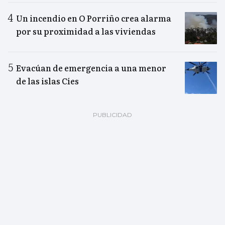
Un incendio en O Porriño crea alarma
por su proximidad a las viviendas
Evacúan de emergencia a una menor
de las islas Cíes