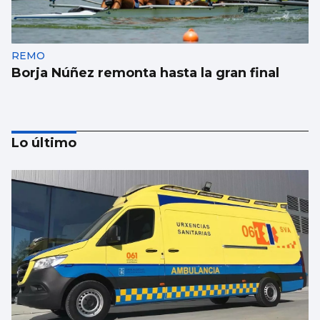
REMO
Borja Núñez remonta hasta la gran final
Lo último
NATACIÓN
Méndez cae noqueado