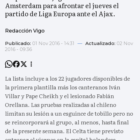
Amsterdam para afrontar el jueves el
partido de Liga Europa ante el Ajax.
Redacción Vigo
Publicado:
01 Nov 2016 - 14:31
—
Actualizado:
02 Nov
2016 - 09:36
La lista incluye a los 22 jugadores disponibles de
la primera plantilla más los canteranos Iván
Villar y Pape Cheikh y el lesionado Fabián
Orellana. Las pruebas realizadas al chileno
limitan su lesión a un esguince de tobillo pero no
se reincorporará al grupo, al menos, hasta final
de la presente semana. El Celta tiene previsto
entrenar el viernes en la capital holandesa.