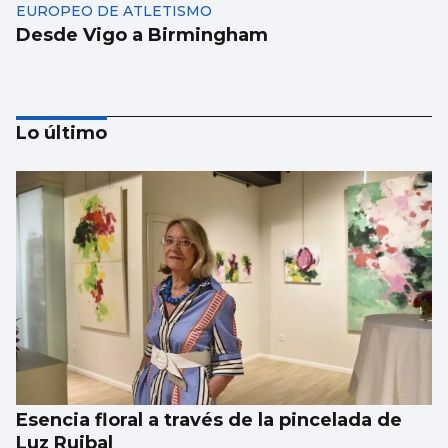
EUROPEO DE ATLETISMO
Desde Vigo a Birmingham
Lo último
BALONCESTO
Sandra Martínez guía a España a
semifinales
Esencia floral a través de la pincelada de
Luz Ruibal