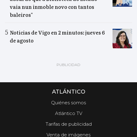
vaia nun inmoble novo con tantos
baleiros"
Noticias de Vigo en 2 minutos: jueves 6
de agosto
ATLÁNTICO
Quiénes somos
Atlántico TV
Tarifas de publicidad
Venta de imágenes