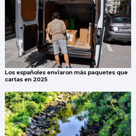
EUROPEO SUB-18
La España de Sandra Martínez arrasa a
Croacia en los octavos
Los españoles enviaron más paquetes que
cartas en 2025