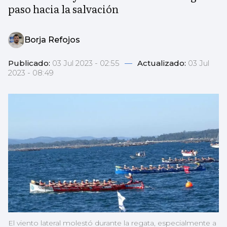
paso hacia la salvación
Borja Refojos
Publicado:
03 Jul 2023 - 02:55
—
Actualizado:
03 Jul
2023 - 08:49
El viento lateral molestó durante la regata, especialmente a