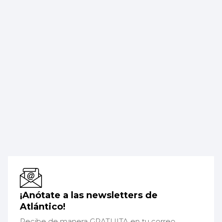
¡Anótate a las newsletters de
Atlántico!
Recibe de manera GRATUITA en tu correo