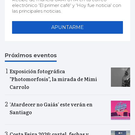
electrónico 'El primer café' y 'Hoy fue noticia' con
las principales noticias.
APUNTARME
Próximos eventos
Exposición fotográfica
"Photomorfosis", la mirada de Mimi
Carrolo
‘Atardecer no Gaiás’ este verán en
Santiago
Costa Feira 2026: cartel, fechas y