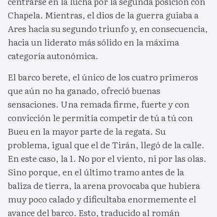
centrarse en la lucha por la segunda posición con
Chapela. Mientras, el dios de la guerra guiaba a
Ares hacia su segundo triunfo y, en consecuencia,
hacia un liderato más sólido en la máxima
categoría autonómica.
El barco berete, el único de los cuatro primeros
que aún no ha ganado, ofreció buenas
sensaciones. Una remada firme, fuerte y con
convicción le permitía competir de tú a tú con
Bueu en la mayor parte de la regata. Su
problema, igual que el de Tirán, llegó de la calle.
En este caso, la 1. No por el viento, ni por las olas.
Sino porque, en el último tramo antes de la
baliza de tierra, la arena provocaba que hubiera
muy poco calado y dificultaba enormemente el
avance del barco. Esto, traducido al román