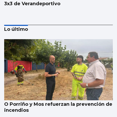
3x3 de Verandeportivo
Lo último
VELA
El Rías repite el formato
O Porriño y Mos refuerzan la prevención de
incendios