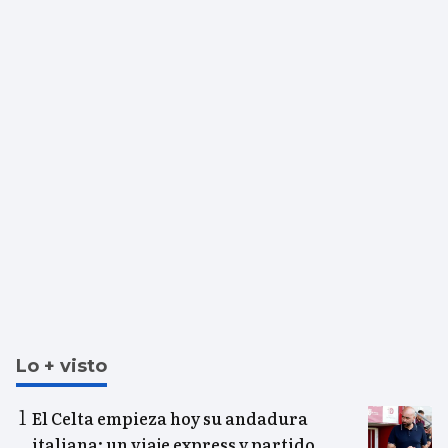
Lo + visto
El Celta empieza hoy su andadura
italiana: un viaje express y partido