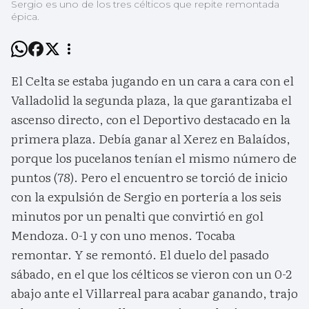
Sergio es uno de los tres célticos que repite remontada
épica.
El Celta se estaba jugando en un cara a cara con el
Valladolid la segunda plaza, la que garantizaba el
ascenso directo, con el Deportivo destacado en la
primera plaza. Debía ganar al Xerez en Balaídos,
porque los pucelanos tenían el mismo número de
puntos (78). Pero el encuentro se torció de inicio
con la expulsión de Sergio en portería a los seis
minutos por un penalti que convirtió en gol
Mendoza. 0-1 y con uno menos. Tocaba
remontar. Y se remontó. El duelo del pasado
sábado, en el que los célticos se vieron con un 0-2
abajo ante el Villarreal para acabar ganando, trajo