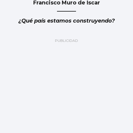
Francisco Muro de Iscar
¿Qué país estamos construyendo?
Fernando Ramos
¿Quién miente: Marlaska o Margarita
Robles?