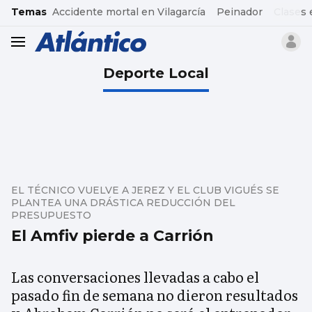
common.go-to-content
Temas
Accidente mortal en Vilagarcía
Peinador
Clases 
header.menu.open
Deporte Local
EL TÉCNICO VUELVE A JEREZ Y EL CLUB VIGUÉS SE
PLANTEA UNA DRÁSTICA REDUCCIÓN DEL
PRESUPUESTO
El Amfiv pierde a Carrión
Las conversaciones llevadas a cabo el
pasado fin de semana no dieron resultados