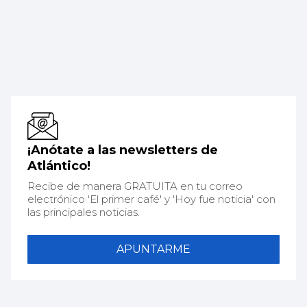
¡Anótate a las newsletters de
Atlántico!
Recibe de manera GRATUITA en tu correo
electrónico 'El primer café' y 'Hoy fue noticia' con
las principales noticias.
APUNTARME