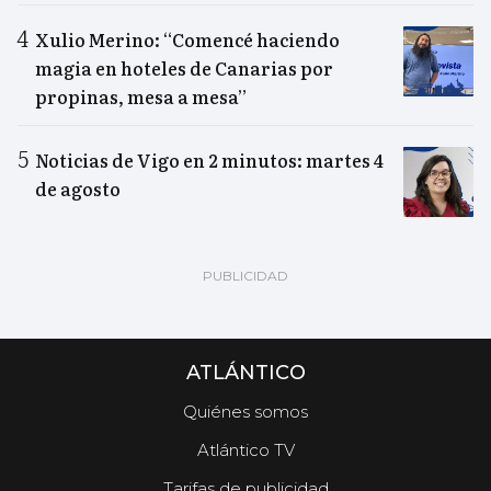
Xulio Merino: “Comencé haciendo
magia en hoteles de Canarias por
propinas, mesa a mesa”
Noticias de Vigo en 2 minutos: martes 4
de agosto
ATLÁNTICO
Quiénes somos
Atlántico TV
Tarifas de publicidad