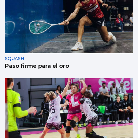
SQUASH
Paso firme para el oro