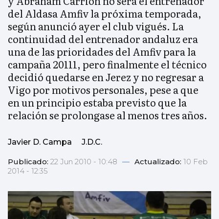
y Abraham Carrión no será el entrenador
del Aldasa Amfiv la próxima temporada,
según anunció ayer el club vigués. La
continuidad del entrenador andaluz era
una de las prioridades del Amfiv para la
campaña 20111, pero finalmente el técnico
decidió quedarse en Jerez y no regresar a
Vigo por motivos personales, pese a que
en un principio estaba previsto que la
relación se prolongase al menos tres años.
Javier D. Campa
J.D.C.
Publicado:
22 Jun 2010 - 10:48
—
Actualizado:
10 Feb
2014 - 12:35