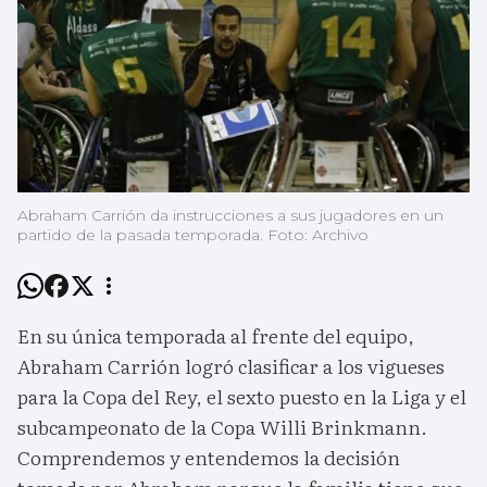
Abraham Carrión da instrucciones a sus jugadores en un
partido de la pasada temporada. Foto: Archivo
En su única temporada al frente del equipo,
Abraham Carrión logró clasificar a los vigueses
para la Copa del Rey, el sexto puesto en la Liga y el
subcampeonato de la Copa Willi Brinkmann.
Comprendemos y entendemos la decisión