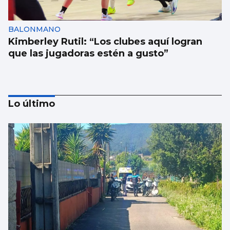
BALONMANO
Kimberley Rutil: “Los clubes aquí logran
que las jugadoras estén a gusto”
Lo último
EUROPEO SUB-18
La España de Sandra Martínez arrasa a
Croacia en los octavos