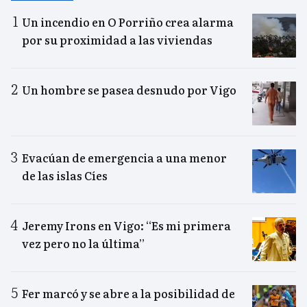
Un incendio en O Porriño crea alarma
por su proximidad a las viviendas
Un hombre se pasea desnudo por Vigo
Evacúan de emergencia a una menor
de las islas Cíes
Jeremy Irons en Vigo: “Es mi primera
vez pero no la última”
Fer marcó y se abre a la posibilidad de