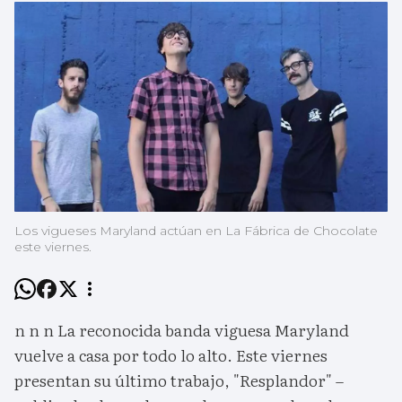
Los vigueses Maryland actúan en La Fábrica de Chocolate
este viernes.
n n n La reconocida banda viguesa Maryland
vuelve a casa por todo lo alto. Este viernes
presentan su último trabajo, "Resplandor" –