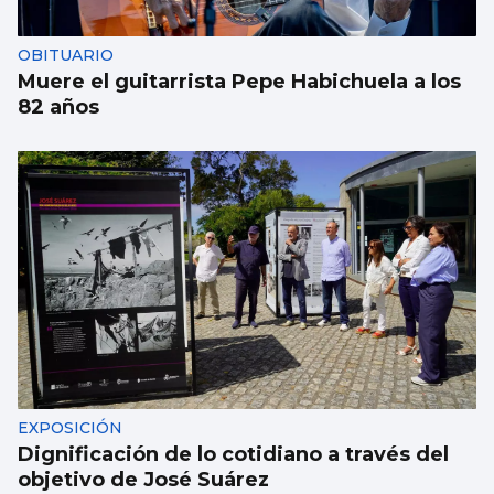
OBITUARIO
Muere el guitarrista Pepe Habichuela a los
82 años
EXPOSICIÓN
Dignificación de lo cotidiano a través del
objetivo de José Suárez