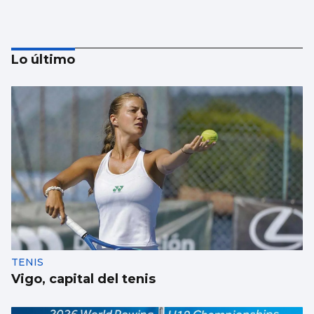
Lo último
MÚSICA
Lucas Paulano representará a España en
Eurovisión Junior 2026
TENIS
Vigo, capital del tenis