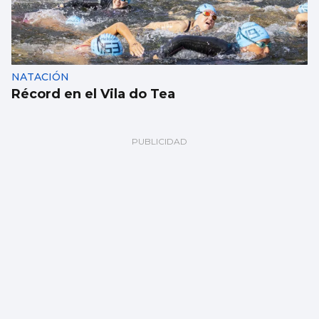
NATACIÓN
Récord en el Vila do Tea
Támara Echegoyen, cuarta de su clase en la
Copa del Rey