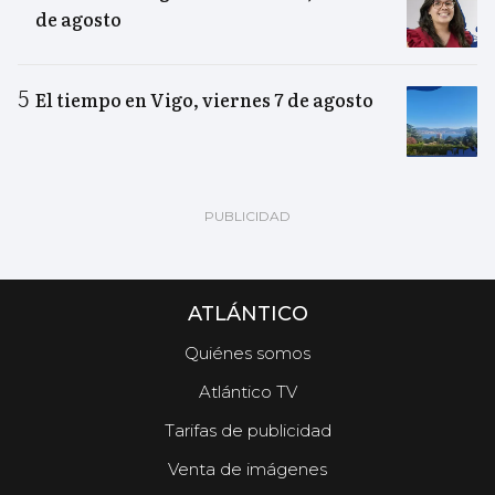
de agosto
El tiempo en Vigo, viernes 7 de agosto
ATLÁNTICO
Quiénes somos
Atlántico TV
Tarifas de publicidad
Venta de imágenes