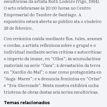
escultóricas da artista Ruth Lodeiro (Vigo, 1964).
O acto celebrarase ás 20:00 horas no Centro
Empresarial do Tambre de Santiago. A
exposición estará aberta ao público ata o vindeiro
28 de febreiro.
Con cerámica cosida mediante fíos, tules, arames
e cordas, a artista reflexiona sobre o grupal e o
individual mediante series críticas e autocríticas:
o imperio da imaxe, en “Ollos”; ás acumulacións
materiais na serie “Ósea”; á devastación da terra
en “Xardín do Mal”; o mar como protagonista en
“Auga- Mares”; e a denuncia feminina en “Orixe”
e “Eva-Sherezade”. Nesta mostra exhibirá unha
trintena de obras destas seis series escultóricas.
Temas relacionados