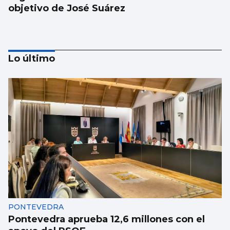
objetivo de José Suárez
Lo último
MÚSICA
Lucas Paulano representará a España en
Eurovisión Junior 2026
PONTEVEDRA
Pontevedra aprueba 12,6 millones con el