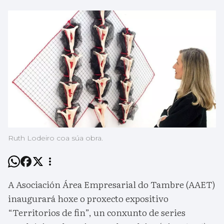
Ruth Lodeiro coa súa obra.
A Asociación Área Empresarial do Tambre (AAET)
inaugurará hoxe o proxecto expositivo
“Territorios de fin”, un conxunto de series