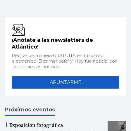
¡Anótate a las newsletters de
Atlántico!
Recibe de manera GRATUITA en tu correo
electrónico 'El primer café' y 'Hoy fue noticia' con
las principales noticias.
APUNTARME
Próximos eventos
Exposición fotográfica