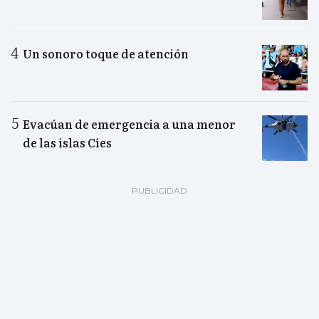
Un sonoro toque de atención
Evacúan de emergencia a una menor
de las islas Cíes