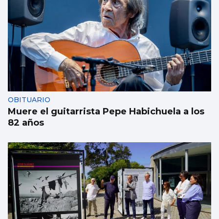
OBITUARIO
Muere el guitarrista Pepe Habichuela a los
82 años