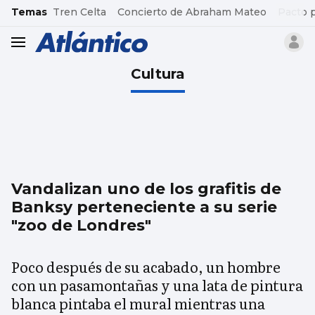
common.go-to-content
Temas
Tren Celta
Concierto de Abraham Mateo
Pacto 
header.menu.open
Cultura
Vandalizan uno de los grafitis de
Banksy perteneciente a su serie
"zoo de Londres"
Poco después de su acabado, un hombre
con un pasamontañas y una lata de pintura
blanca pintaba el mural mientras una