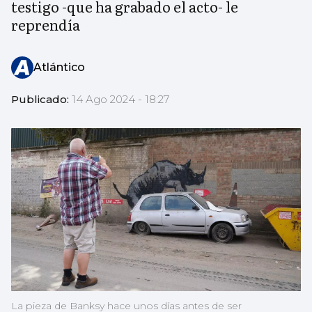
testigo -que ha grabado el acto- le
reprendía
Atlántico
Publicado:
14 Ago 2024 - 18:27
La pieza de Banksy hace unos días antes de ser