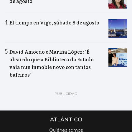
de agosto
El tiempo en Vigo, sábado 8 de agosto
David Amoedo e Mariña López: "É
absurdo que a Biblioteca do Estado
vaia nun inmoble novo con tantos
baleiros"
ATLÁNTICO
Quiénes somos