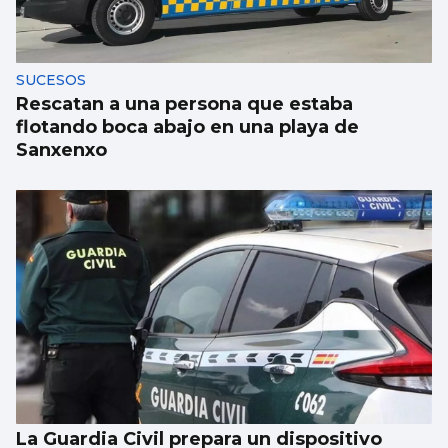
Lucas Paulano representará a España en
Eurovisión Junior 2026
SUCESOS
Rescatan a una persona que estaba
flotando boca abajo en una playa de
Sanxenxo
La Guardia Civil prepara un dispositivo