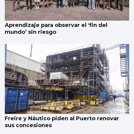
Lucas Paulano representará a España en
Eurovisión Junior 2026
Aprendizaje para observar el ‘fin del
mundo’ sin riesgo
Freire y Náutico piden al Puerto renovar
sus concesiones