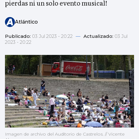
pierdas ni un solo evento musical!
Atlántico
Publicado:
03 Jul 2023 - 20:22
—
Actualizado:
03 Jul
2023 - 20:22
Imagen de archivo del Auditorio de Castrelos. // Vicente