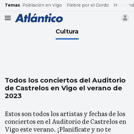
common.go-to-content
Temas
Población en Vigo
Fiebre por el Gordo
Hermand
header.menu.open
Cultura
Todos los conciertos del Auditorio
de Castrelos en Vigo el verano de
2023
Estos son todos los artistas y fechas de los
conciertos en el Auditorio de Castrelos en
Vigo este verano. ¡Planifícate y no te