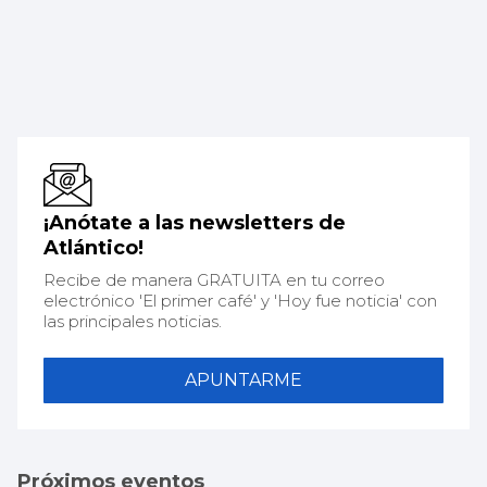
¡Anótate a las newsletters de
Atlántico!
Recibe de manera GRATUITA en tu correo
electrónico 'El primer café' y 'Hoy fue noticia' con
las principales noticias.
APUNTARME
Próximos eventos