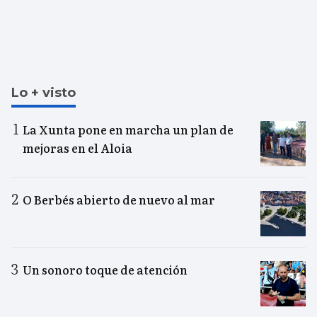
Lo + visto
La Xunta pone en marcha un plan de
mejoras en el Aloia
O Berbés abierto de nuevo al mar
Un sonoro toque de atención