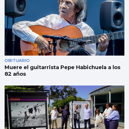
OBITUARIO
Muere el guitarrista Pepe Habichuela a los
82 años