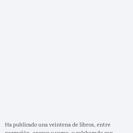
Ha publicado una veintena de libros, entre
narración, ensayo y verso, y colaborado con