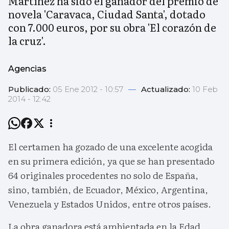
Martínez ha sido el ganador del premio de
novela 'Caravaca, Ciudad Santa', dotado
con 7.000 euros, por su obra 'El corazón de
la cruz'.
Agencias
Publicado:
05 Ene 2012 - 10:57
—
Actualizado:
10 Feb
2014 - 12:42
El certamen ha gozado de una excelente acogida
en su primera edición, ya que se han presentado
64 originales procedentes no solo de España,
sino, también, de Ecuador, México, Argentina,
Venezuela y Estados Unidos, entre otros países.
La obra ganadora está ambientada en la Edad