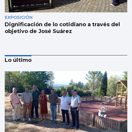
EXPOSICIÓN
Dignificación de lo cotidiano a través del
objetivo de José Suárez
Lo último
MÚSICA
Lucas Paulano representará a España en
Eurovisión Junior 2026