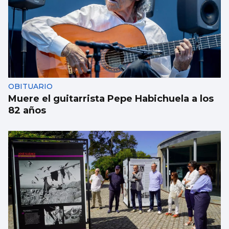
OBITUARIO
Muere el guitarrista Pepe Habichuela a los
82 años