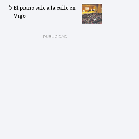
El piano sale a la calle en
Vigo