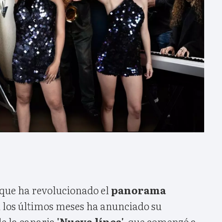
que ha revolucionado el
panorama
 los últimos meses ha anunciado su
de la canaria
'Nueva línea',
que comenzó a