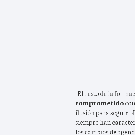
"El resto de la forma
comprometido
con
ilusión para seguir o
siempre han caracte
los cambios de agend