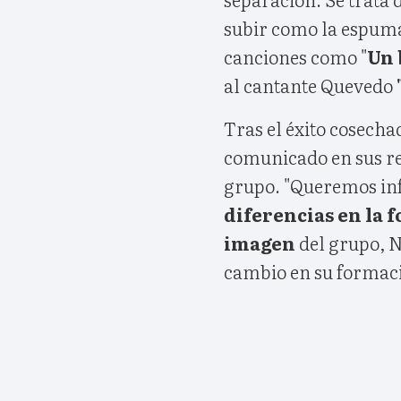
subir como la espuma
canciones como "
Un 
al cantante Quevedo
Tras el éxito cosecha
comunicado en sus re
grupo. "Queremos inf
diferencias en la 
imagen
del grupo, 
cambio en su formaci