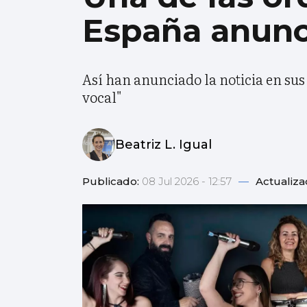
España anunc
Así han anunciado la noticia en sus
vocal"
Beatriz L. Igual
Publicado:
08 Jul 2026 - 12:57
—
Actualiza