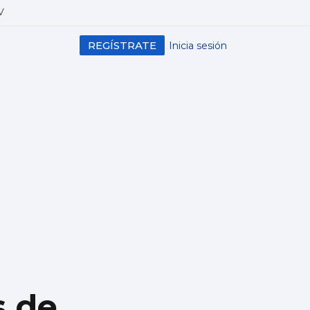
V
REGÍSTRATE
Inicia sesión
s de