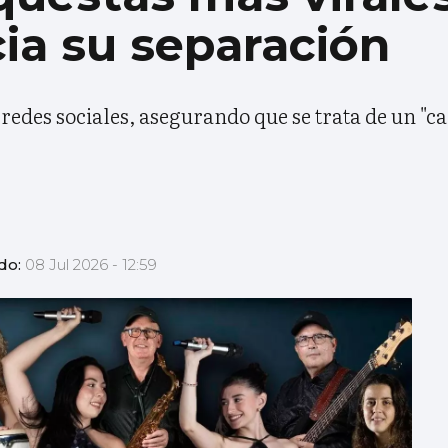
ia su separación
 redes sociales, asegurando que se trata de un "
do:
08 Jul 2026 - 12:59