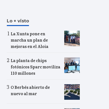
Lo + visto
La Xunta pone en
marcha un plan de
mejoras en el Aloia
La planta de chips
fotónicos Sparc moviliza
110 millones
O Berbés abierto de
nuevo al mar