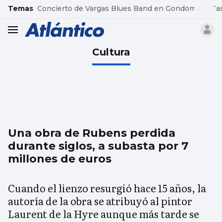
common.go-to-content
Temas
Concierto de Vargas Blues Band en Gondomar
Ta
header.menu.open
Cultura
Una obra de Rubens perdida
durante siglos, a subasta por 7
millones de euros
Cuando el lienzo resurgió hace 15 años, la
autoría de la obra se atribuyó al pintor
Laurent de la Hyre aunque más tarde se