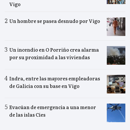
Vigo
Un hombre se pasea desnudo por Vigo
Un incendio en O Porriño crea alarma
por su proximidad a las viviendas
Indra, entre las mayores empleadoras
de Galicia con su base en Vigo
Evacúan de emergencia a una menor
de las islas Cíes