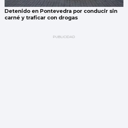
Detenido en Pontevedra por conducir sin
carné y traficar con drogas
El eclipse del siglo que cruzará Galicia