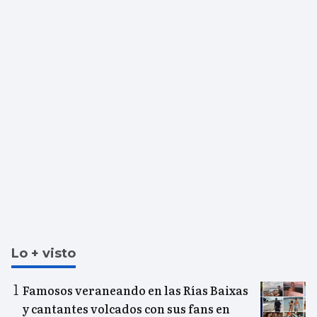
Lo + visto
Famosos veraneando en las Rías Baixas
y cantantes volcados con sus fans en