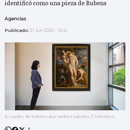
identificó como una pieza de Rubens
Agencias
Publicado:
21 Jun 2023 - 12:41
El cuadro de Rubens que saldrá a subasta. // Sotheby's