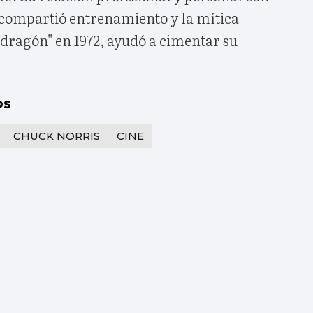
 compartió entrenamiento y la mítica
l dragón" en 1972, ayudó a cimentar su
os
CHUCK NORRIS
CINE