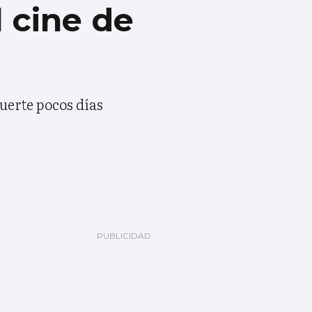
 cine de
muerte pocos días