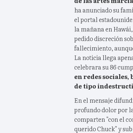
de las artes marcia
ha anunciado su fami
el portal estadounide
la mañana en Hawái, 
pedido discreción sob
fallecimiento, aunque
La noticia llega apen
celebrara su 86 cum
en redes sociales
de tipo indestructi
En el mensaje difundi
profundo dolor por l
comparten "con el co
querido Chuck" y subr