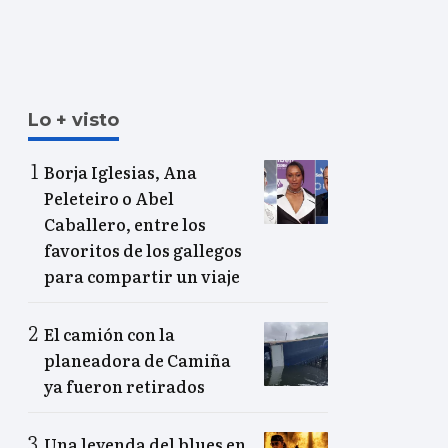
Lo + visto
Borja Iglesias, Ana
Peleteiro o Abel
Caballero, entre los
favoritos de los gallegos
para compartir un viaje
El camión con la
planeadora de Camiña
ya fueron retirados
Una leyenda del blues en