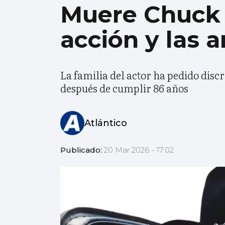
Muere Chuck N
acción y las 
La familia del actor ha pedido disc
después de cumplir 86 años
Atlántico
Publicado:
20 Mar 2026 - 17:02