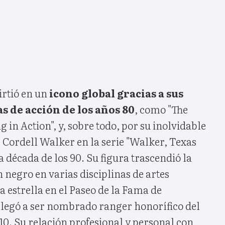
rtió en un
icono global gracias a sus
s de acción de los años 80
, como "The
g in Action", y, sobre todo, por su inolvidable
 Cordell Walker en la serie "Walker, Texas
a década de los 90. Su figura trascendió la
n negro en varias disciplinas de artes
a estrella en el Paseo de la Fama de
llegó a ser nombrado ranger honorífico del
10. Su relación profesional y personal con