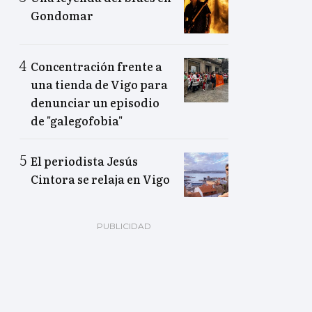
Gondomar
Concentración frente a
una tienda de Vigo para
denunciar un episodio
de "galegofobia"
El periodista Jesús
Cintora se relaja en Vigo