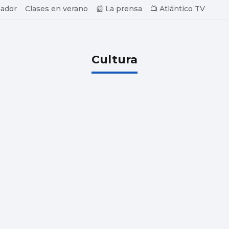
ador
Clases en verano
📰 La prensa
📺 Atlántico TV
Cultura