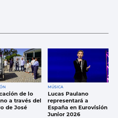
IÓN
MÚSICA
cación de lo
Lucas Paulano
no a través del
representará a
vo de José
España en Eurovisión
Junior 2026