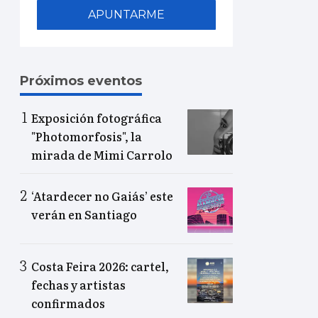
APUNTARME
Próximos eventos
Exposición fotográfica
"Photomorfosis", la
mirada de Mimi Carrolo
‘Atardecer no Gaiás’ este
verán en Santiago
Costa Feira 2026: cartel,
fechas y artistas
confirmados