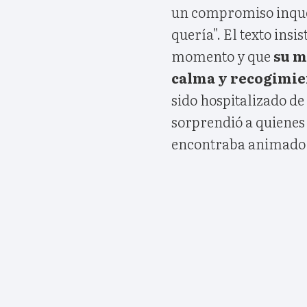
un compromiso inqueb
quería". El texto ins
momento y que
su m
calma y recogimie
sido hospitalizado de
sorprendió a quienes
encontraba animado y