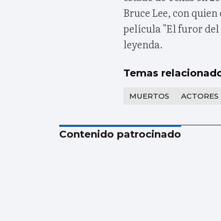
Bruce Lee, con quien
película "El furor de
leyenda.
Temas relacionad
MUERTOS
ACTORES
Contenido patrocinado