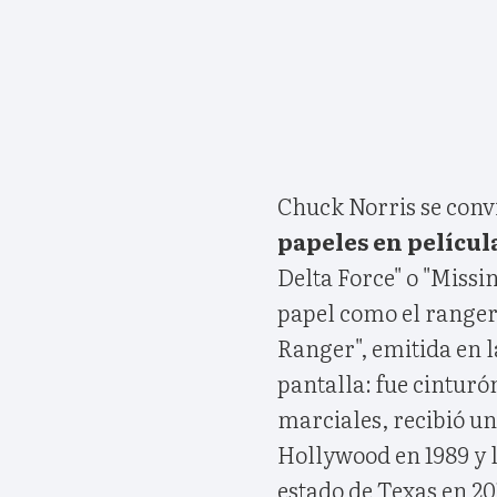
Chuck Norris se convi
papeles en película
Delta Force" o "Missin
papel como el ranger
Ranger", emitida en l
pantalla: fue cinturó
marciales, recibió un
Hollywood en 1989 y 
estado de Texas en 20