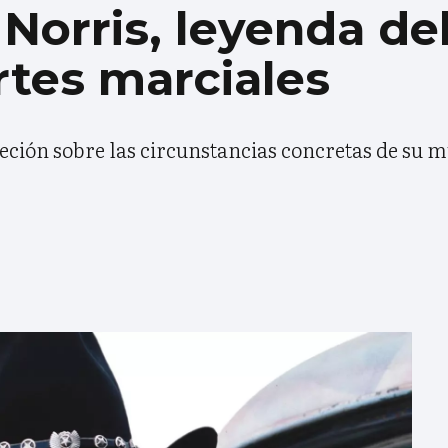
orris, leyenda del
artes marciales
reción sobre las circunstancias concretas de su 