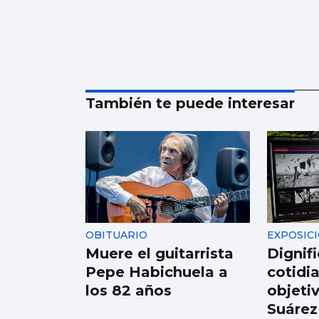
También te puede interesar
OBITUARIO
EXPOSIC
Muere el guitarrista
Dignifi
Pepe Habichuela a
cotidia
los 82 años
objeti
Suárez