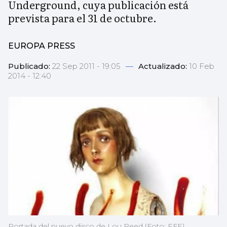
Underground, cuya publicación está
prevista para el 31 de octubre.
EUROPA PRESS
Publicado:
22 Sep 2011 - 19:05
—
Actualizado:
10 Feb
2014 - 12:40
Portada del nuevo disco de Lou Reed (Foto: EFE)