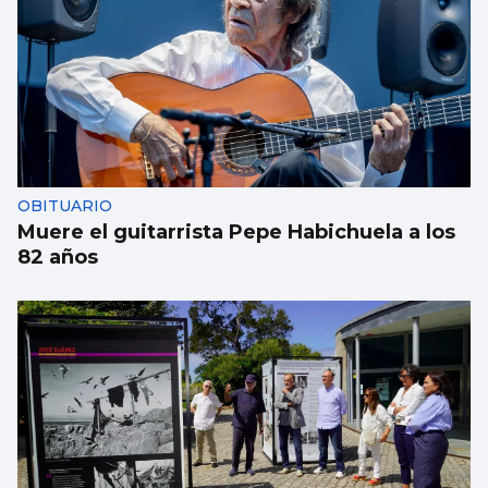
OBITUARIO
Muere el guitarrista Pepe Habichuela a los
82 años