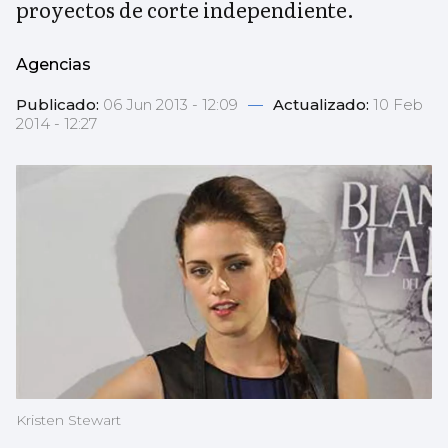
proyectos de corte independiente.
Agencias
Publicado:
06 Jun 2013 - 12:09
—
Actualizado:
10 Feb
2014 - 12:27
Kristen Stewart