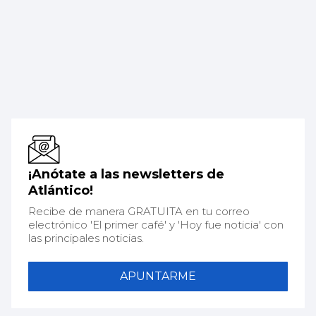
¡Anótate a las newsletters de
Atlántico!
Recibe de manera GRATUITA en tu correo
electrónico 'El primer café' y 'Hoy fue noticia' con
las principales noticias.
APUNTARME