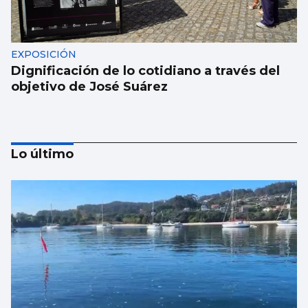
EXPOSICIÓN
Dignificación de lo cotidiano a través del
objetivo de José Suárez
Lo último
MÚSICA
Lucas Paulano representará a España en