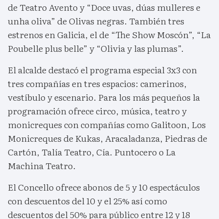
de Teatro Avento y “Doce uvas, dúas mulleres e
unha oliva” de Olivas negras. También tres
estrenos en Galicia, el de “The Show Moscón”, “La
Poubelle plus belle” y “Olivia y las plumas”.
El alcalde destacó el programa especial 3x3 con
tres compañías en tres espacios: camerinos,
vestíbulo y escenario. Para los más pequeños la
programación ofrece circo, música, teatro y
monicreques con compañías como Galitoon, Los
Monicreques de Kukas, Aracaladanza, Piedras de
Cartón, Talía Teatro, Cía. Puntocero o La
Machina Teatro.
El Concello ofrece abonos de 5 y 10 espectáculos
con descuentos del 10 y el 25% así como
descuentos del 50% para público entre 12 y 18