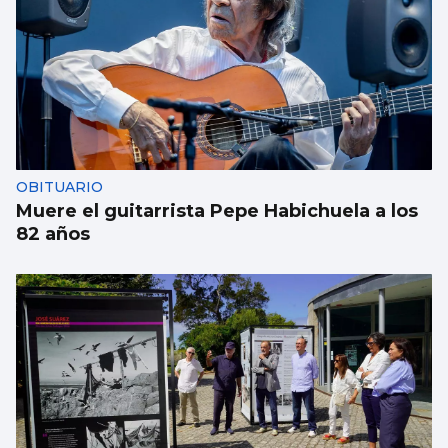
OBITUARIO
Muere el guitarrista Pepe Habichuela a los
82 años