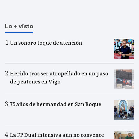
Lo + visto
Un sonoro toque de atención
Herido tras ser atropellado en un paso
de peatones en Vigo
75 años de hermandad en San Roque
La FP Dual intensiva aún no convence