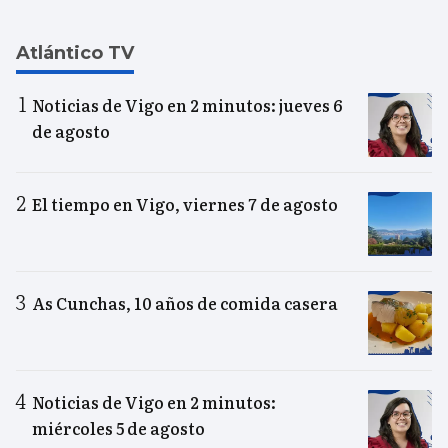
Atlántico TV
Noticias de Vigo en 2 minutos: jueves 6
de agosto
El tiempo en Vigo, viernes 7 de agosto
As Cunchas, 10 años de comida casera
Noticias de Vigo en 2 minutos:
miércoles 5 de agosto