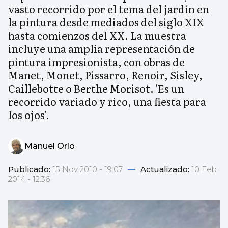
vasto recorrido por el tema del jardín en
la pintura desde mediados del siglo XIX
hasta comienzos del XX. La muestra
incluye una amplia representación de
pintura impresionista, con obras de
Manet, Monet, Pissarro, Renoir, Sisley,
Caillebotte o Berthe Morisot. 'Es un
recorrido variado y rico, una fiesta para
los ojos'.
Manuel Orío
Publicado:
15 Nov 2010 - 19:07
—
Actualizado:
10 Feb
2014 - 12:36