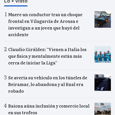
Lo + visto
Muere un conductor tras un choque
frontal en Vilagarcía de Arousa e
investigan a un joven que huyó del
accidente
Claudio Giráldez: “Vienen a Italia los
que física y mentalmente están más
cerca de iniciar la Liga”
Se avería su vehículo en los túneles de
Beiramar, lo abandona y al final era
robado
Baiona aúna inclusión y comercio local
en sus trofeos