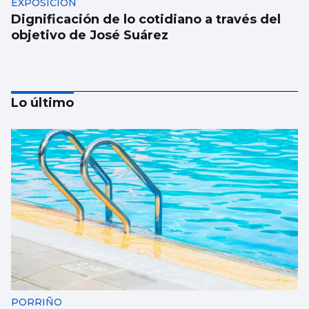
EXPOSICIÓN
Dignificación de lo cotidiano a través del
objetivo de José Suárez
Lo último
MÚSICA
Lucas Paulano representará a España en
Eurovisión Junior 2026
PORRIÑO