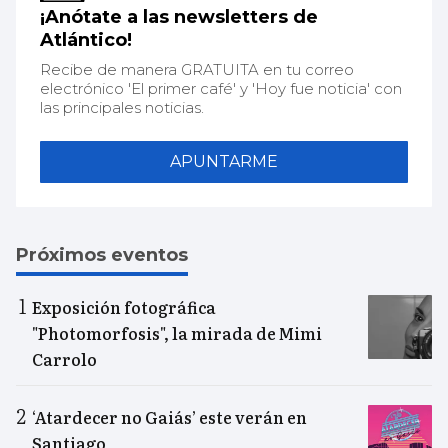
¡Anótate a las newsletters de
Atlántico!
Recibe de manera GRATUITA en tu correo
electrónico 'El primer café' y 'Hoy fue noticia' con
las principales noticias.
APUNTARME
Próximos eventos
Exposición fotográfica
"Photomorfosis", la mirada de Mimi
Carrolo
‘Atardecer no Gaiás’ este verán en
Santiago