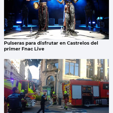
Pulseras para disfrutar en Castrelos del
primer Fnac Live