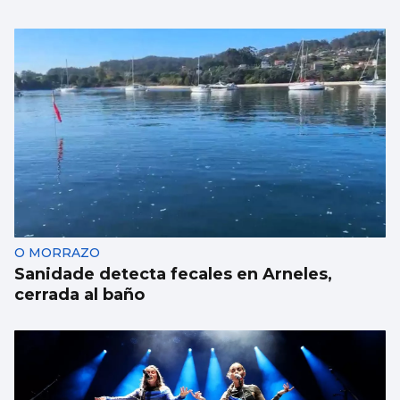
MÚSICA
Lucas Paulano representará a España en
Eurovisión Junior 2026
O MORRAZO
Sanidade detecta fecales en Arneles,
cerrada al baño