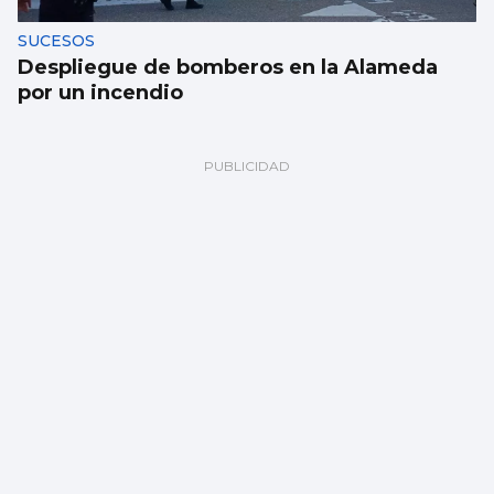
SUCESOS
Despliegue de bomberos en la Alameda
por un incendio
FÁBRICA
La planta de chips fotónicos Sparc moviliza
110 millones