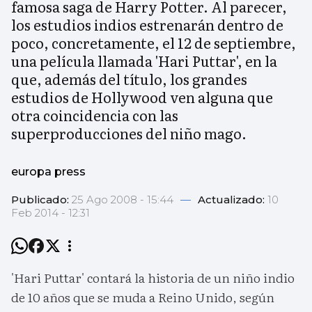
famosa saga de Harry Potter. Al parecer,
los estudios indios estrenarán dentro de
poco, concretamente, el 12 de septiembre,
una película llamada 'Hari Puttar', en la
que, además del título, los grandes
estudios de Hollywood ven alguna que
otra coincidencia con las
superproducciones del niño mago.
europa press
Publicado:
25 Ago 2008 - 15:44
—
Actualizado:
10
Feb 2014 - 12:31
'Hari Puttar' contará la historia de un niño indio
de 10 años que se muda a Reino Unido, según