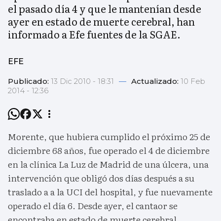
el pasado día 4 y que le mantenían desde
ayer en estado de muerte cerebral, han
informado a Efe fuentes de la SGAE.
EFE
Publicado:
13 Dic 2010 - 18:31
—
Actualizado:
10 Feb
2014 - 12:36
Morente, que hubiera cumplido el próximo 25 de
diciembre 68 años, fue operado el 4 de diciembre
en la clínica La Luz de Madrid de una úlcera, una
intervención que obligó dos días después a su
traslado a a la UCI del hospital, y fue nuevamente
operado el día 6. Desde ayer, el cantaor se
encontraba en estado de muerte cerebral.