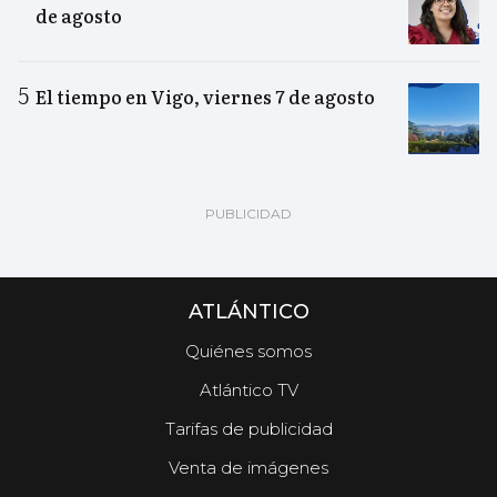
de agosto
El tiempo en Vigo, viernes 7 de agosto
ATLÁNTICO
Quiénes somos
Atlántico TV
Tarifas de publicidad
Venta de imágenes