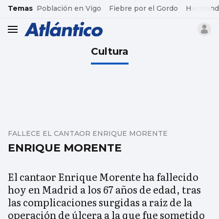
common.go-to-content
Temas
Población en Vigo
Fiebre por el Gordo
Hermand
header.menu.open
Cultura
FALLECE EL CANTAOR ENRIQUE MORENTE
ENRIQUE MORENTE
El cantaor Enrique Morente ha fallecido
hoy en Madrid a los 67 años de edad, tras
las complicaciones surgidas a raíz de la
operación de úlcera a la que fue sometido