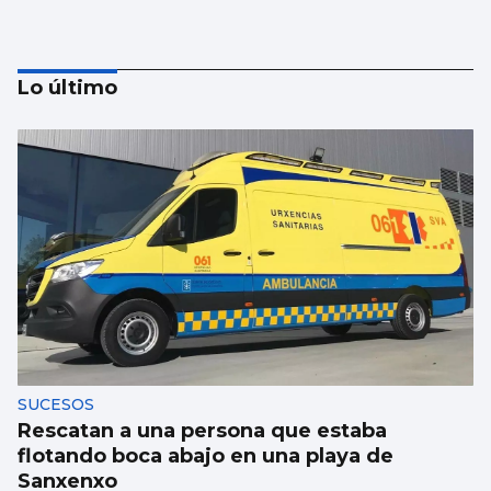
Lo último
MÚSICA
Lucas Paulano representará a España en
Eurovisión Junior 2026
SUCESOS
Rescatan a una persona que estaba
flotando boca abajo en una playa de
Sanxenxo