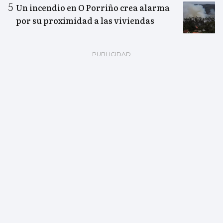
Un incendio en O Porriño crea alarma
por su proximidad a las viviendas