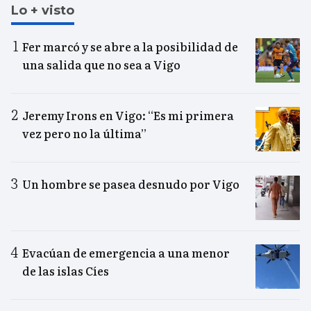
Lo + visto
Fer marcó y se abre a la posibilidad de
una salida que no sea a Vigo
Jeremy Irons en Vigo: “Es mi primera
vez pero no la última”
Un hombre se pasea desnudo por Vigo
Evacúan de emergencia a una menor
de las islas Cíes