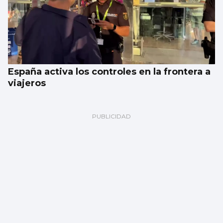
España activa los controles en la frontera a
viajeros
Galería | Celta Fortuna y Coruxo se miden
en la pretemporada