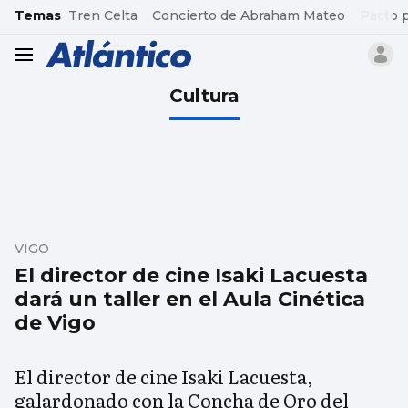
common.go-to-content
Temas
Tren Celta
Concierto de Abraham Mateo
Pacto 
header.menu.open
Cultura
VIGO
El director de cine Isaki Lacuesta
dará un taller en el Aula Cinética
de Vigo
El director de cine Isaki Lacuesta,
galardonado con la Concha de Oro del