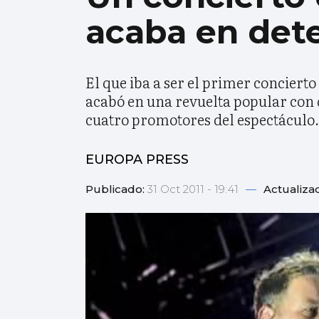
acaba en det
El que iba a ser el primer concierto
acabó en una revuelta popular con 
cuatro promotores del espectáculo.
EUROPA PRESS
Publicado:
31 Oct 2011 - 19:41
—
Actualiza