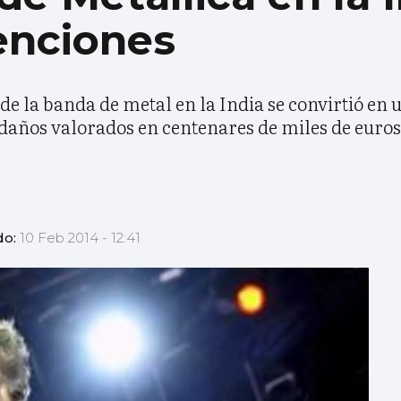
enciones
 de la banda de metal en la India se convirtió en 
daños valorados en centenares de miles de euros
do:
10 Feb 2014 - 12:41