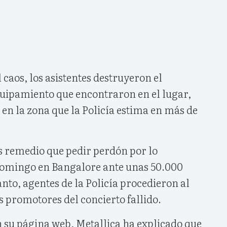
 caos, los asistentes destruyeron el
quipamiento que encontraron en el lugar,
en la zona que la Policía estima en más de
 remedio que pedir perdón por lo
 domingo en Bangalore ante unas 50.000
nto, agentes de la Policía procedieron al
os promotores del concierto fallido.
su página web, Metallica ha explicado que