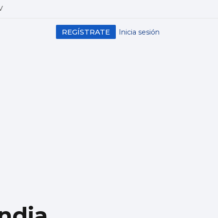
V
REGÍSTRATE
Inicia sesión
India