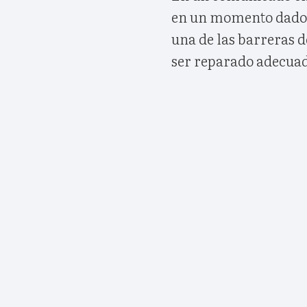
en un momento dado s
una de las barreras d
ser reparado adecua