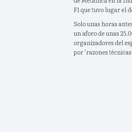
F1 que tuvo lugar el
Solo unas horas antes
un aforo de unas 25.
organizadores del es
por 'razones técnicas'