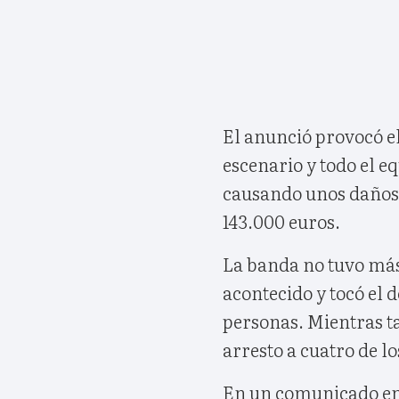
El anunció provocó el
escenario y todo el e
causando unos daños 
143.000 euros.
La banda no tuvo más
acontecido y tocó el
personas. Mientras ta
arresto a cuatro de l
En un comunicado en 