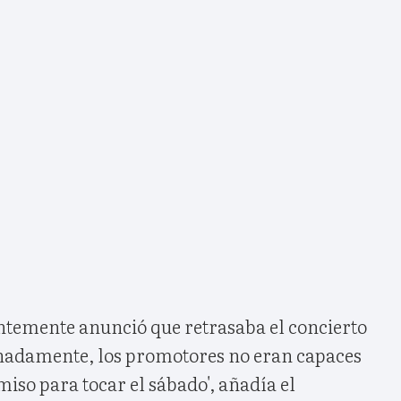
ntemente anunció que retrasaba el concierto
nadamente, los promotores no eran capaces
iso para tocar el sábado', añadía el