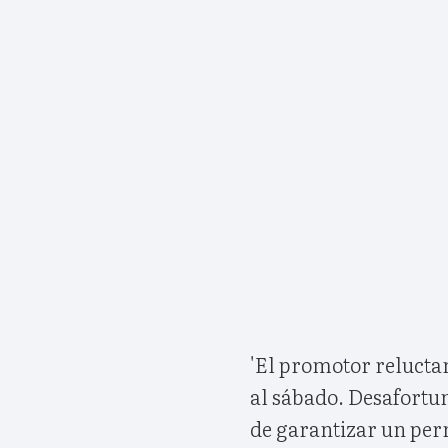
'El promotor relucta
al sábado. Desafortu
de garantizar un perm