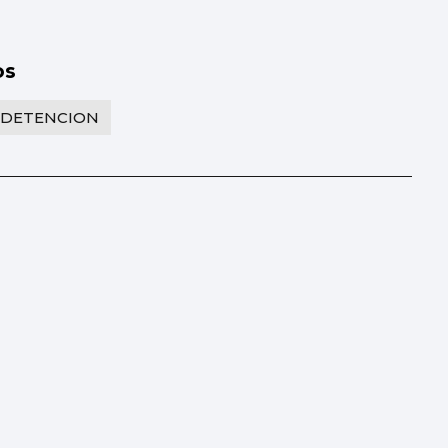
os
DETENCION