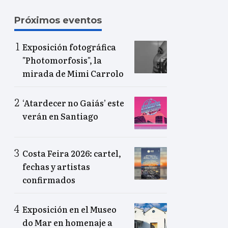
Próximos eventos
Exposición fotográfica
"Photomorfosis", la
mirada de Mimi Carrolo
‘Atardecer no Gaiás’ este
verán en Santiago
Costa Feira 2026: cartel,
fechas y artistas
confirmados
Exposición en el Museo
do Mar en homenaje a