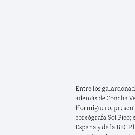
Entre los galardonado
además de Concha Vel
Hormiguero, presenta
coreógrafa Sol Picó; 
España y de la BBC P