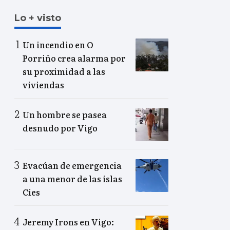
Lo + visto
Un incendio en O
Porriño crea alarma por
su proximidad a las
viviendas
Un hombre se pasea
desnudo por Vigo
Evacúan de emergencia
a una menor de las islas
Cíes
Jeremy Irons en Vigo: