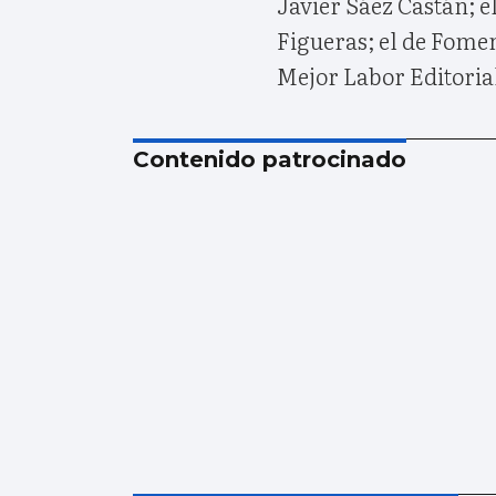
Javier Sáez Castán; 
Figueras; el de Fomen
Mejor Labor Editorial
Contenido patrocinado