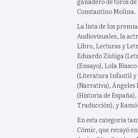
ganadero de toros de 
Constantino Molina.
La lista de los premi
Audiovisuales, la act
Libro, Lecturas y Let
Eduardo Zúñiga (Letr
(Ensayo), Lola Blasc
(Literatura Infantil 
(Narrativa), Ángeles 
(Historia de España)
Traducción), y Ramó
En esta categoría ta
Cómic, que recayó en 