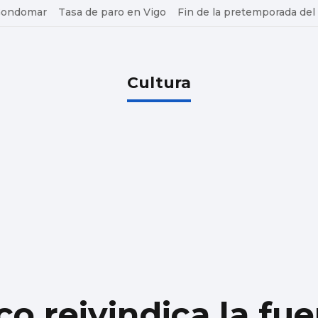
 Gondomar
Tasa de paro en Vigo
Fin de la pretemporada del
Cultura
o reivindica la fue