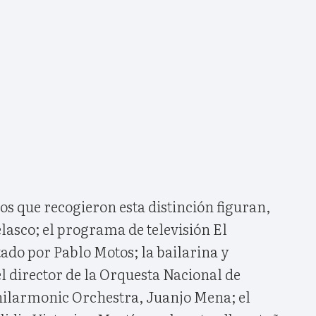
s que recogieron esta distinción figuran,
asco; el programa de televisión El
do por Pablo Motos; la bailarina y
el director de la Orquesta Nacional de
hilarmonic Orchestra, Juanjo Mena; el