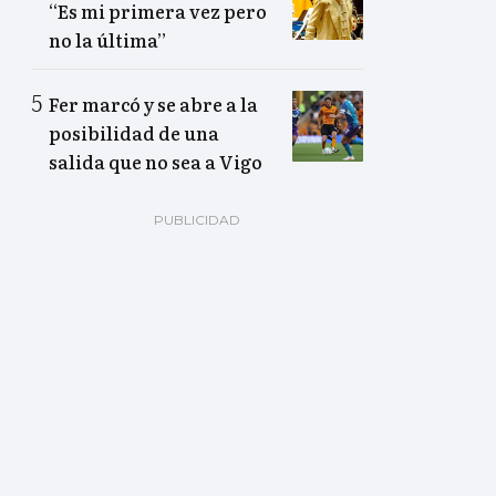
“Es mi primera vez pero
no la última”
Fer marcó y se abre a la
posibilidad de una
salida que no sea a Vigo