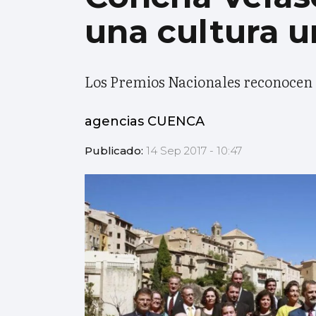
una cultura u
Los Premios Nacionales reconocen el
agencias CUENCA
Publicado:
14 Sep 2017 - 10:47