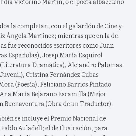
lidia Victorino Martín, o el poeta albaceteño
ados la completan, con el galardón de Cine y
riz Ángela Martínez; mientras que en la de
ras fue reconocidos escritores como Juan
as Españolas), Josep María Esquirol
o (Literatura Dramática), Alejandro Palomas
y Juvenil), Cristina Fernández Cubas
Mora (Poesía), Feliciano Barrios Pintado
, Ana María Bejarano Escamilla (Mejor
n Buenaventura (Obra de un Traductor).
mbién se incluye el Premio Nacional de
Pablo Auladell; el de Ilustración, para