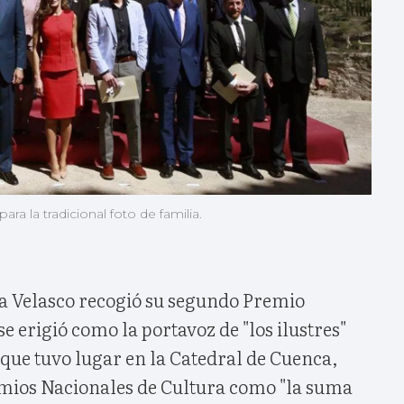
a la tradicional foto de familia.
ha Velasco recogió su segundo Premio
e erigió como la portavoz de "los ilustres"
que tuvo lugar en la Catedral de Cuenca,
emios Nacionales de Cultura como "la suma