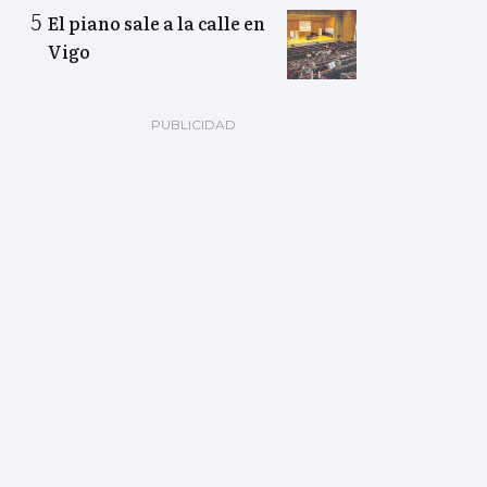
El piano sale a la calle en
Vigo