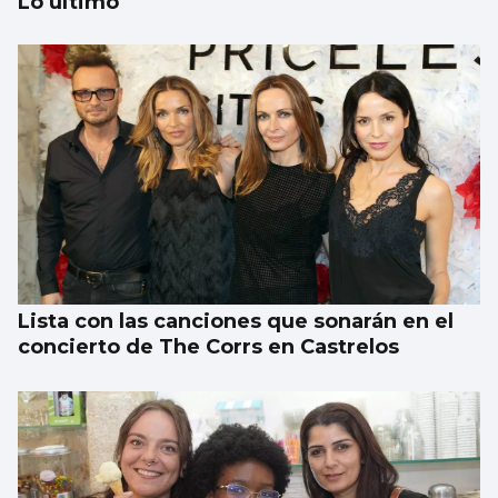
Lo último
MÚSICA
Lucas Paulano representará a España en
Eurovisión Junior 2026
Lista con las canciones que sonarán en el
concierto de The Corrs en Castrelos