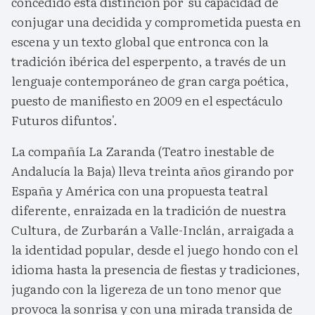
concedido esta distinción por 'su capacidad de
conjugar una decidida y comprometida puesta en
escena y un texto global que entronca con la
tradición ibérica del esperpento, a través de un
lenguaje contemporáneo de gran carga poética,
puesto de manifiesto en 2009 en el espectáculo
Futuros difuntos'.
La compañía La Zaranda (Teatro inestable de
Andalucía la Baja) lleva treinta años girando por
España y América con una propuesta teatral
diferente, enraizada en la tradición de nuestra
Cultura, de Zurbarán a Valle-Inclán, arraigada a
la identidad popular, desde el juego hondo con el
idioma hasta la presencia de fiestas y tradiciones,
jugando con la ligereza de un tono menor que
provoca la sonrisa y con una mirada transida de