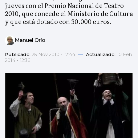
jueves con el Premio Nacional de Teatro
2010, que concede el Ministerio de Cultura
y que está dotado con 30.000 euros.
Manuel Orío
Publicado:
25 Nov 2010 - 17:44
—
Actualizado:
10 Feb
2014 - 12:36