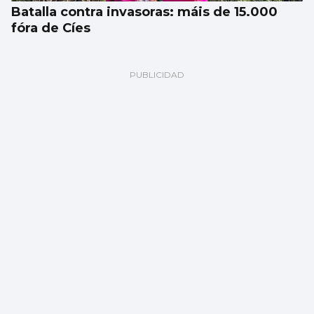
Batalla contra invasoras: máis de 15.000
fóra de Cíes
Los siniestros mortales, casi el doble que
en 2025 en Vigo y provincia