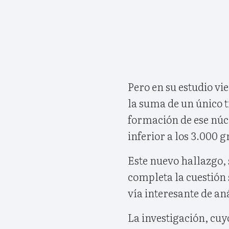
Pero en su estudio vie
la suma de un único t
formación de ese núc
inferior a los 3.000 
Este nuevo hallazgo,
completa la cuestión 
vía interesante de aná
La investigación, cuy