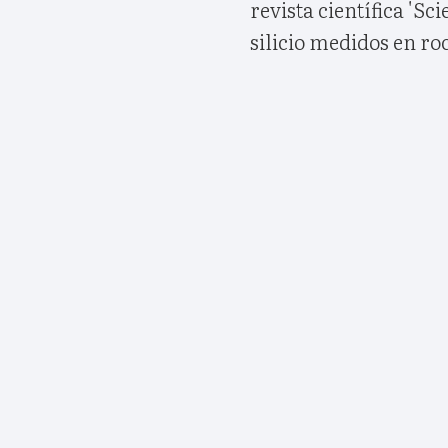
revista científica 'Sc
silicio medidos en ro