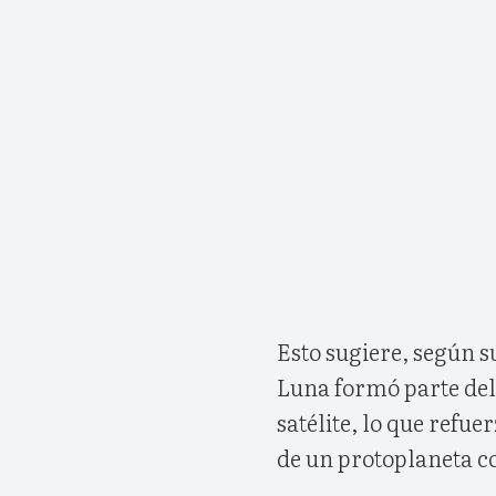
Esto sugiere, según s
Luna formó parte del 
satélite, lo que refue
de un protoplaneta co