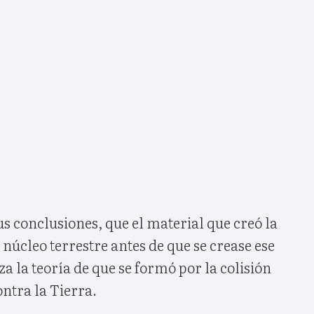
us conclusiones, que el material que creó la
núcleo terrestre antes de que se crease ese
rza la teoría de que se formó por la colisión
ntra la Tierra.