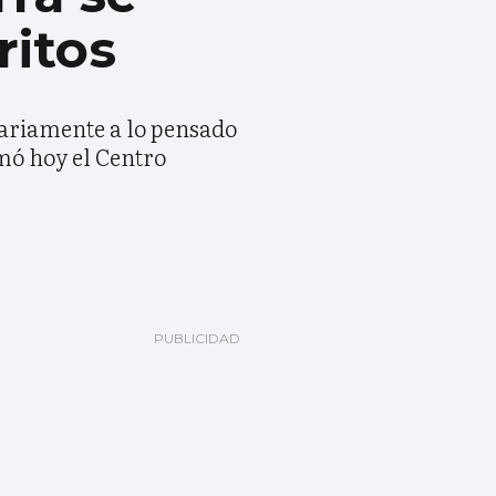
ritos
rariamente a lo pensado
rmó hoy el Centro