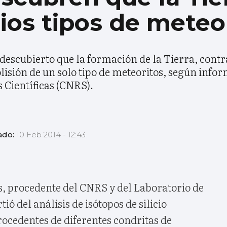
ios tipos de meteo
 descubierto que la formación de la Tierra, cont
olisión de un solo tipo de meteoritos, según info
 Científicas (CNRS).
ado:
10 Feb 2014 - 12:43
s, procedente del CNRS y del Laboratorio de
ió del análisis de isótopos de silicio
procedentes de diferentes condritas de