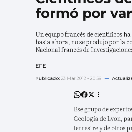
formó por var
Un equipo francés de científicos ha
hasta ahora, no se produjo por la c
Nacional francés de Investigaciones
EFE
Publicado:
23 Mar 2012 - 20:59
—
Actualiz
Ese grupo de experto
Geología de Lyon, part
terrestre y de otros 