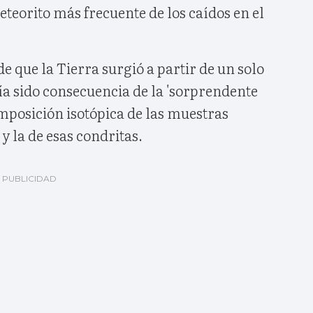
meteorito más frecuente de los caídos en el
de que la Tierra surgió a partir de un solo
ía sido consecuencia de la 'sorprendente
omposición isotópica de las muestras
y la de esas condritas.