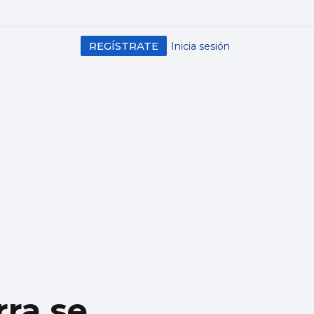
REGÍSTRATE
Inicia sesión
rra se