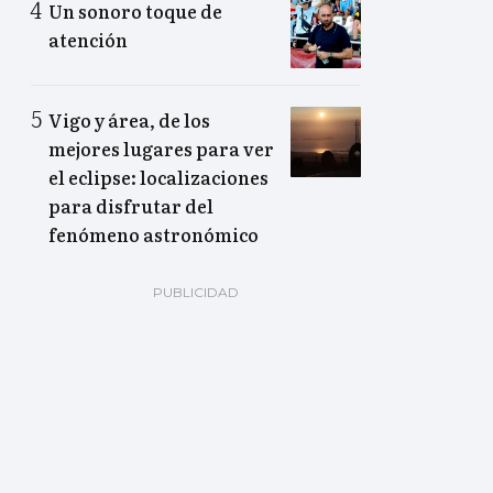
Un sonoro toque de
atención
Vigo y área, de los
mejores lugares para ver
el eclipse: localizaciones
para disfrutar del
fenómeno astronómico