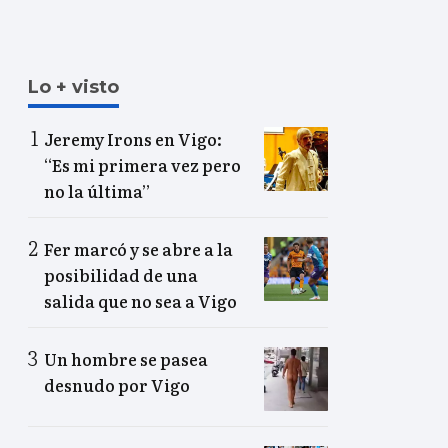
Lo + visto
Jeremy Irons en Vigo:
“Es mi primera vez pero
no la última”
Fer marcó y se abre a la
posibilidad de una
salida que no sea a Vigo
Un hombre se pasea
desnudo por Vigo