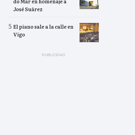
do Mar en homenaje a
José Suárez
El piano sale a la calle en
Vigo