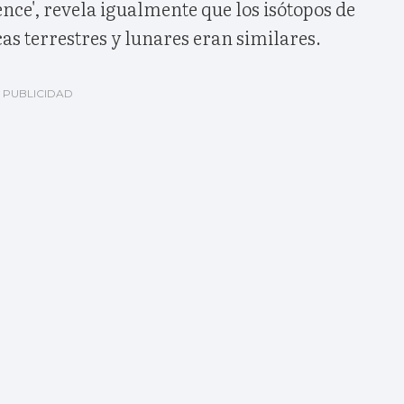
ience', revela igualmente que los isótopos de
cas terrestres y lunares eran similares.