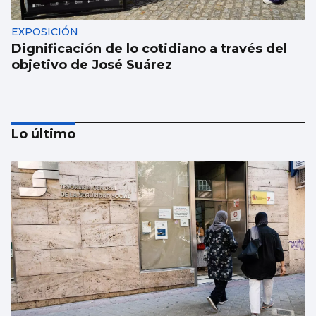
EXPOSICIÓN
Dignificación de lo cotidiano a través del
objetivo de José Suárez
Lo último
MÚSICA
Lucas Paulano representará a España en
Eurovisión Junior 2026