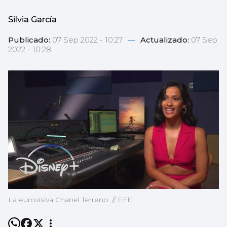
Silvia García
Publicado:
07 Sep 2022 - 10:27
—
Actualizado:
07 Sep
2022 - 10:28
La eurovisiva Chanel Terreno. // EFE