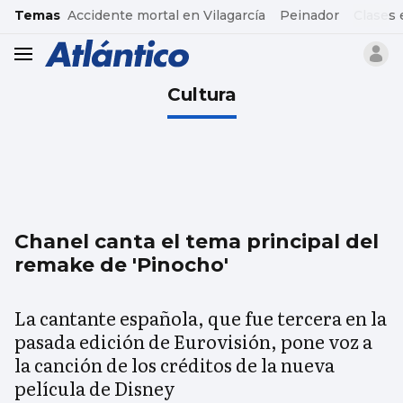
common.go-to-content
Temas
Accidente mortal en Vilagarcía
Peinador
Clases 
header.menu.open
Cultura
Chanel canta el tema principal del
remake de 'Pinocho'
La cantante española, que fue tercera en la
pasada edición de Eurovisión, pone voz a
la canción de los créditos de la nueva
película de Disney