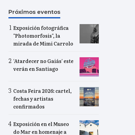
Próximos eventos
Exposición fotográfica
"Photomorfosis", la
mirada de Mimi Carrolo
‘Atardecer no Gaiás’ este
verán en Santiago
Costa Feira 2026: cartel,
fechas y artistas
confirmados
Exposición en el Museo
do Mar en homenaje a