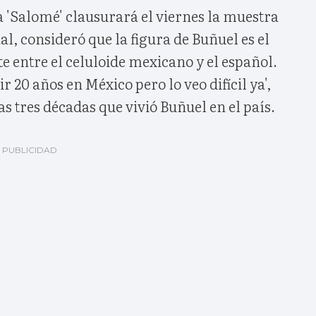
a 'Salomé' clausurará el viernes la muestra
al, consideró que la figura de Buñuel es el
e entre el celuloide mexicano y el español.
r 20 años en México pero lo veo difícil ya',
las tres décadas que vivió Buñuel en el país.