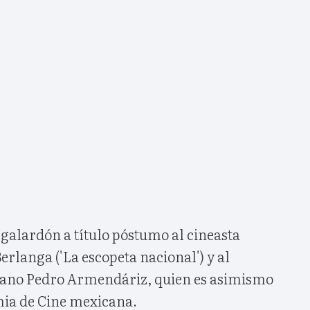
galardón a título póstumo al cineasta
erlanga ('La escopeta nacional') y al
cano Pedro Armendáriz, quien es asimismo
mia de Cine mexicana.