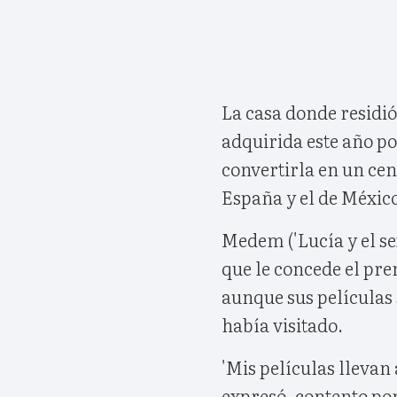
La casa donde residió
adquirida este año po
convertirla en un cen
España y el de Méxic
Medem ('Lucía y el se
que le concede el pr
aunque sus películas s
había visitado.
'Mis películas llevan 
expresó, contento po