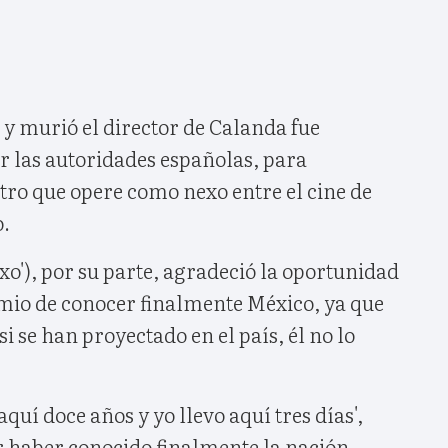
 y murió el director de Calanda fue
r las autoridades españolas, para
tro que opere como nexo entre el cine de
o.
xo'), por su parte, agradeció la oportunidad
emio de conocer finalmente México, ya que
i se han proyectado en el país, él no lo
aquí doce años y yo llevo aquí tres días',
r haber conocido finalmente la nación