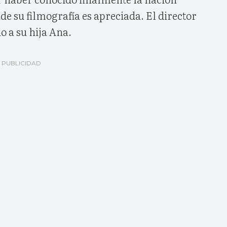
e su filmografía es apreciada. El director
o a su hija Ana.