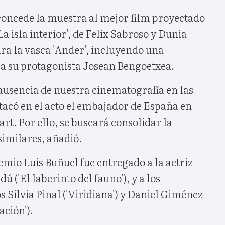
 concede la muestra al mejor film proyectado
La isla interior', de Felix Sabroso y Dunia
ara la vasca 'Ander', incluyendo una
a su protagonista Josean Bengoetxea.
ausencia de nuestra cinematografía en las
tacó en el acto el embajador de España en
t. Por ello, se buscará consolidar la
similares, añadió.
mio Luis Buñuel fue entregado a la actriz
 ('El laberinto del fauno'), y a los
 Silvia Pinal ('Viridiana') y Daniel Giménez
ción').