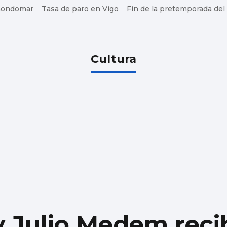
 Gondomar
Tasa de paro en Vigo
Fin de la pretemporada del
Cultura
y Julio Medem reci