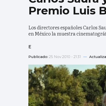
Premio Luis 
Los directores españoles Carlos Sa
en México la muestra cinematográf
E
Publicado:
25 Nov 2010 - 21:31
—
Actualiz