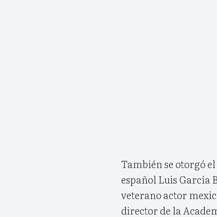
También se otorgó el 
español Luis García B
veterano actor mexi
director de la Acade