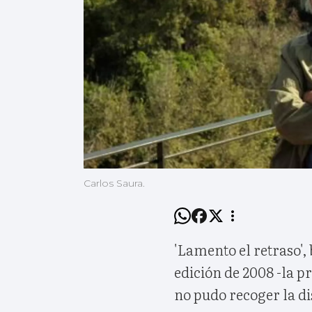
Carlos Saura.
'Lamento el retraso',
edición de 2008 -la p
no pudo recoger la di