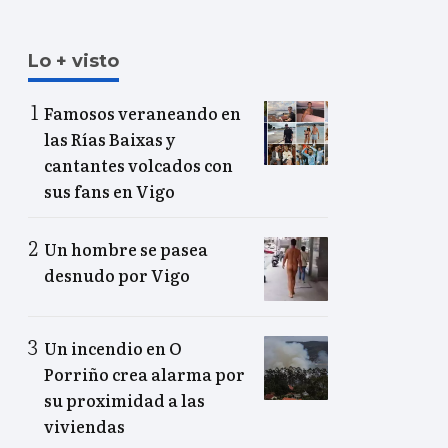
Lo + visto
Famosos veraneando en
las Rías Baixas y
cantantes volcados con
sus fans en Vigo
Un hombre se pasea
desnudo por Vigo
Un incendio en O
Porriño crea alarma por
su proximidad a las
viviendas