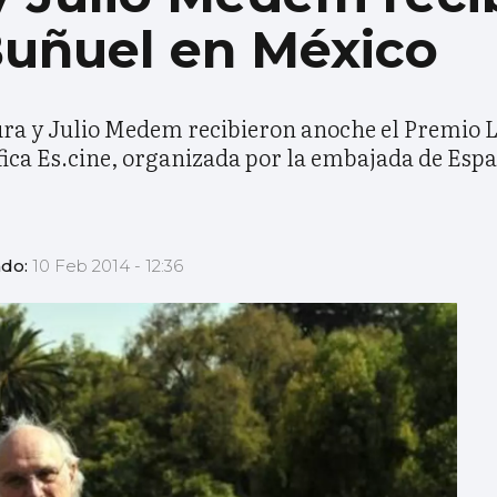
Buñuel en México
ura y Julio Medem recibieron anoche el Premio 
ica Es.cine, organizada por la embajada de Esp
ado:
10 Feb 2014 - 12:36