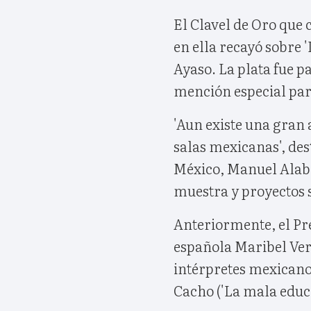
El Clavel de Oro que
en ella recayó sobre '
Ayaso. La plata fue p
mención especial par
'Aun existe una gran 
salas mexicanas', des
México, Manuel Alabar
muestra y proyectos 
Anteriormente, el Pre
española Maribel Verdú
intérpretes mexicanos
Cacho ('La mala educa