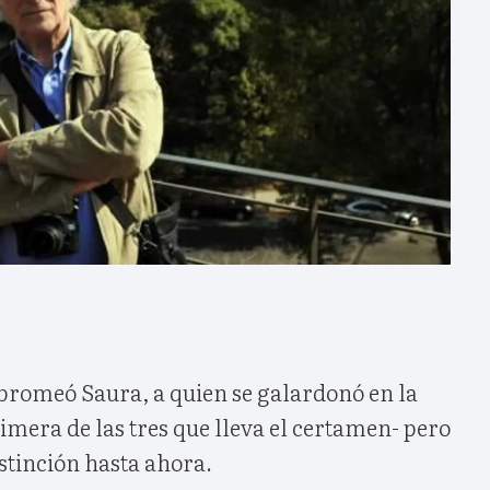
 bromeó Saura, a quien se galardonó en la
rimera de las tres que lleva el certamen- pero
stinción hasta ahora.