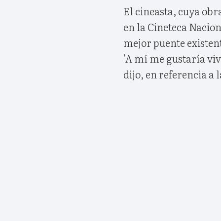
El cineasta, cuya obr
en la Cineteca Nacion
mejor puente existent
'A mí me gustaría vivi
dijo, en referencia a 