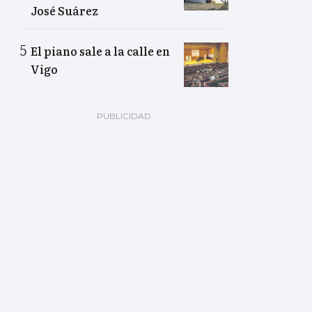
José Suárez
El piano sale a la calle en
Vigo