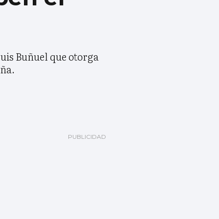
Luis Buñuel que otorga
aña.