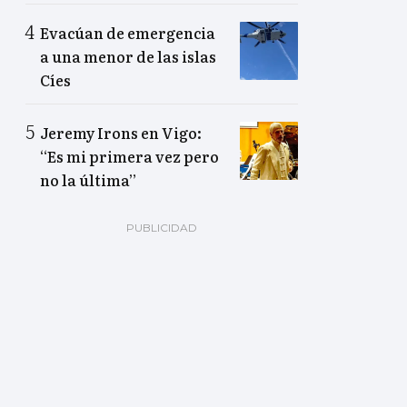
Evacúan de emergencia
a una menor de las islas
Cíes
Jeremy Irons en Vigo:
“Es mi primera vez pero
no la última”