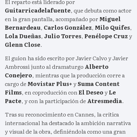
El reparto está liderado por
Guitarricadelafuente
, que debuta como actor
en la gran pantalla, acompañado por
Miguel
Bernardeau
,
Carlos González
,
Milo Quifes
,
Lola Dueñas
,
Julio Torres
,
Penélope Cruz
y
Glenn Close
.
El guion ha sido escrito por Javier Calvo y Javier
Ambrossi junto al dramaturgo
Alberto
Conejero
, mientras que la producción corre a
cargo de
Movistar Plus+
y
Suma Content
Films
, en coproducción con
El Deseo
y
Le
Pacte
, y con la participación de
Atresmedia
.
Tras su reconocimiento en Cannes, la crítica
internacional ha destacado la ambición narrativa
y visual de la obra, definiéndola como una gran