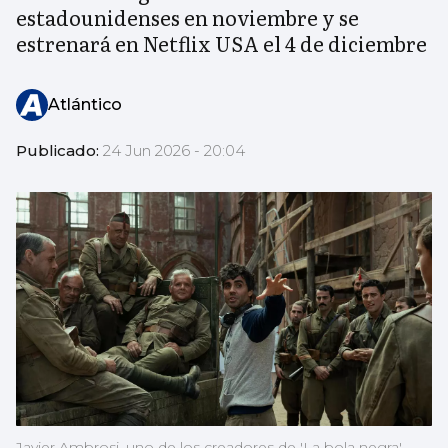
estadounidenses en noviembre y se
estrenará en Netflix USA el 4 de diciembre
Atlántico
Publicado:
24 Jun 2026 - 20:04
Javier Ambrosi, uno de los creadores de 'La bola negra',