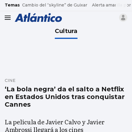
common.go-to-content
Temas
Cambio del “skyline” de Guixar
Alerta amarilla por
header.menu.open
Cultura
CINE
‘La bola negra’ da el salto a Netflix
en Estados Unidos tras conquistar
Cannes
La película de Javier Calvo y Javier
Ambrossi llegará a los cines