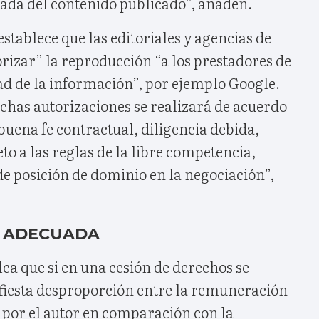
zada del contenido publicado”, añaden.
stablece que las editoriales y agencias de
rizar” la reproducción “a los prestadores de
dad de la información”, por ejemplo Google.
chas autorizaciones se realizará de acuerdo
 buena fe contractual, diligencia debida,
to a las reglas de la libre competencia,
e posición de dominio en la negociación”,
 ADECUADA
lca que si en una cesión de derechos se
iesta desproporción entre la remuneración
 por el autor en comparación con la