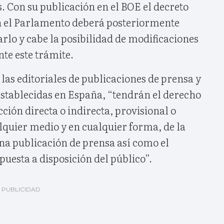
. Con su publicación en el BOE el decreto
ien el Parlamento deberá posteriormente
rlo y cabe la posibilidad de modificaciones
nte este trámite.
 las editoriales de publicaciones de prensa y
establecidas en España, “tendrán el derecho
ción directa o indirecta, provisional o
quier medio y en cualquier forma, de la
una publicación de prensa así como el
puesta a disposición del público”.