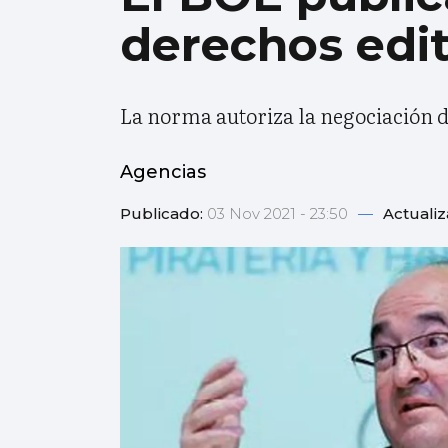
derechos edit
La norma autoriza la negociación d
Agencias
Publicado:
03 Nov 2021 - 23:50
—
Actuali