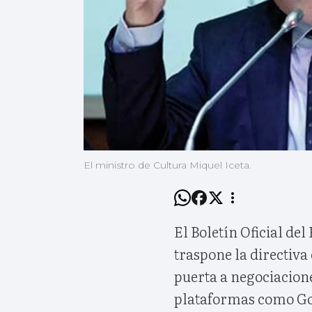
El ministro de Cultura Miquel Iceta.
El Boletín Oficial del
traspone la directiva
puerta a negociacione
plataformas como Goo