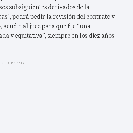
esos subsiguientes derivados de la
as”, podrá pedir la revisión del contrato y,
 acudir al juez para que fije “una
a y equitativa”, siempre en los diez años
.