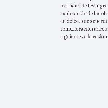
totalidad de los ingr
explotación de las obr
en defecto de acuerdo,
remuneración adecuad
siguientes a la cesión