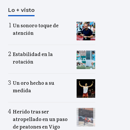
Lo + visto
Un sonoro toque de
atención
Estabilidad en la
rotación
Un oro hecho a su
medida
Herido tras ser
atropellado en un paso
de peatones en Vigo