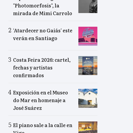
"Photomorfosis", la
mirada de Mimi Carrolo
‘Atardecer no Gaiás’ este
verán en Santiago
Costa Feira 2026: cartel,
fechas y artistas
confirmados
Exposición en el Museo
do Mar en homenaje a
José Suárez
El piano sale a la calle en
Vigo