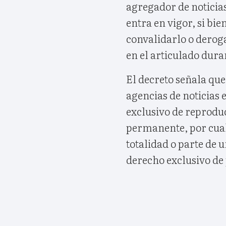
agregador de noticias
entra en vigor, si b
convalidarlo o deroga
en el articulado dura
El decreto señala que
agencias de noticias 
exclusivo de reproduc
permanente, por cual
totalidad o parte de 
derecho exclusivo de 