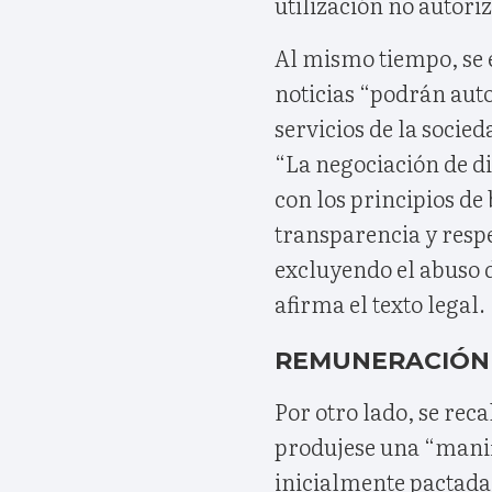
utilización no autori
Al mismo tiempo, se e
noticias “podrán auto
servicios de la socie
“La negociación de di
con los principios de
transparencia y respe
excluyendo el abuso d
afirma el texto legal.
REMUNERACIÓN
Por otro lado, se reca
produjese una “manif
inicialmente pactada