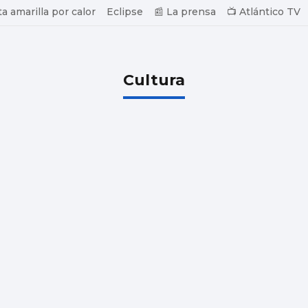
ta amarilla por calor
Eclipse
📰 La prensa
📺 Atlántico TV
Cultura