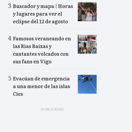
Buscador y mapa | Horas
y lugares para ver el
eclipse del 12 de agosto
Famosos veraneando en
las Rías Baixas y
cantantes volcados con
sus fans en Vigo
Evacúan de emergencia
a una menor de las islas
Cíes