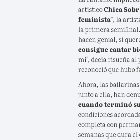
artístico
Chica Sobr
feminista"
, la artis
la primera semifinal
hacen genial, si quer
consigue cantar bi
mí", decía risueña al 
reconoció que hubo fa
Ahora, las bailarinas
junto a ella, han de
cuando terminó su
condiciones acordada
completa con permane
semanas que dura el