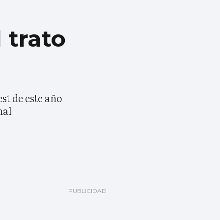
 trato
st de este año
nal