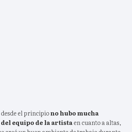
desde el principio
no hubo mucha
del equipo de la artista
en cuanto a altas,
 se creó un buen ambiente de trabajo durante