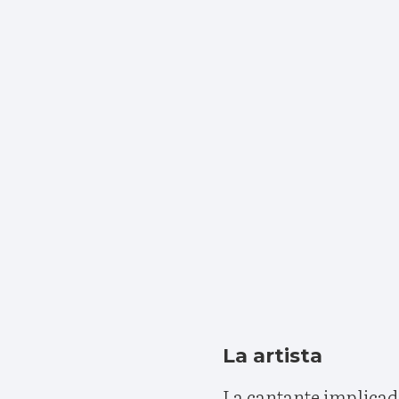
La artista
La cantante implicad