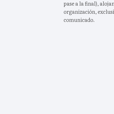
pase a la final), aloj
organización, exclusi
comunicado.