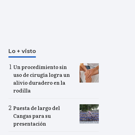
Lo + visto
Un procedimiento sin
uso de cirugía logra un
alivio duradero en la
rodilla
Puesta de largo del
Cangas para su
presentación