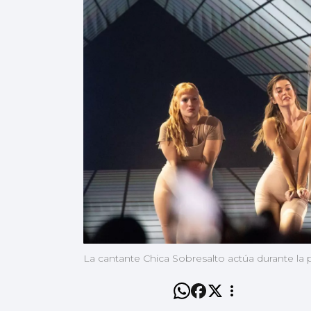
La cantante Chica Sobresalto actúa durante la 