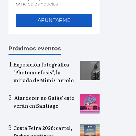
principales noticias.
APUNTARME
Próximos eventos
Exposición fotográfica
"Photomorfosis", la
mirada de Mimi Carrolo
‘Atardecer no Gaiás’ este
verán en Santiago
Costa Feira 2026: cartel,
fechas y artistas