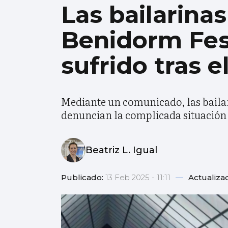
Las bailarinas
Benidorm Fes
sufrido tras 
Mediante un comunicado, las bailar
denuncian la complicada situación 
Beatriz L. Igual
Publicado:
13 Feb 2025 - 11:11
—
Actualiza