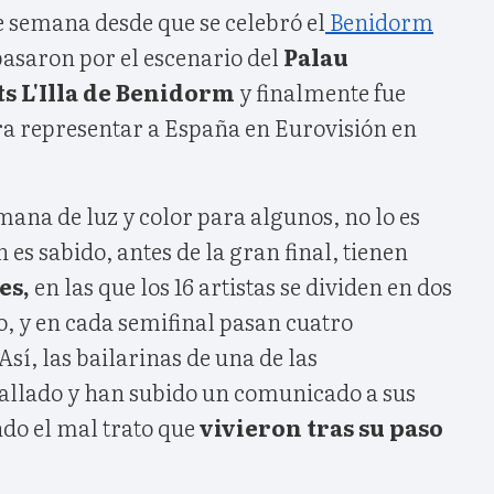
 semana desde que se celebró el
Benidorm
 pasaron por el escenario del
Palau
s L'Illa de Benidorm
y finalmente fue
ra representar a España en Eurovisión en
ana de luz y color para algunos, no lo es
 es sabido, antes de la gran final, tienen
es,
en las que los 16 artistas se dividen en dos
, y en cada semifinal pasan cuatro
 Así, las bailarinas de una de las
allado y han subido un comunicado a sus
ndo el mal trato que
vivieron tras su paso