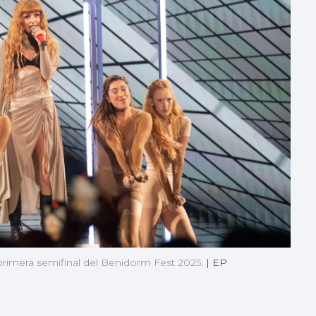
primera semifinal del Benidorm Fest 2025.
|
EP