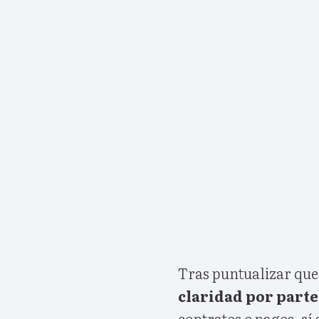
Tras puntualizar que 
claridad por parte 
contratos o pagos, sí