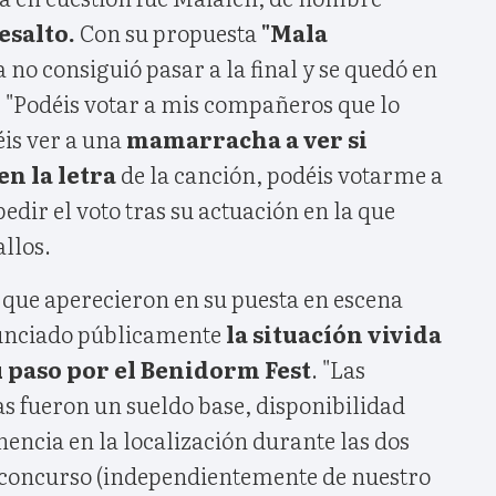
esalto.
Con su propuesta
"Mala
ta no consiguió pasar a la final y se quedó en
. "Podéis votar a mis compañeros que lo
éis ver a una
mamarracha a ver si
en la letra
de la canción, podéis votarme a
pedir el voto tras su actuación en la que
llos.
 que aperecieron en su puesta en escena
nunciado públicamente
la situacíón vivida
 paso por el Benidorm Fest
. "Las
s fueron un sueldo base, disponibilidad
ncia en la localización durante las dos
 concurso (independientemente de nuestro