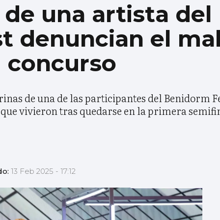
 de una artista del
t denuncian el mal
el concurso
inas de una de las participantes del Benidorm Fe
que vivieron tras quedarse en la primera semifi
do:
13 Feb 2025 - 17:12