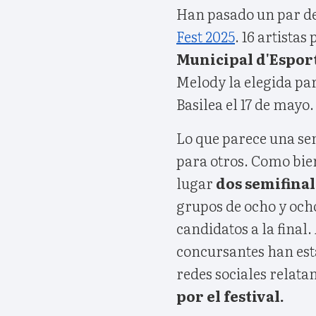
Han pasado un par de
Fest 2025
. 16 artistas
Municipal d'Esport
Melody la elegida pa
Basilea el 17 de mayo.
Lo que parece una sem
para otros. Como bien
lugar
dos semifinal
grupos de ocho y ocho
candidatos a la final.
concursantes han est
redes sociales relata
por el festival.