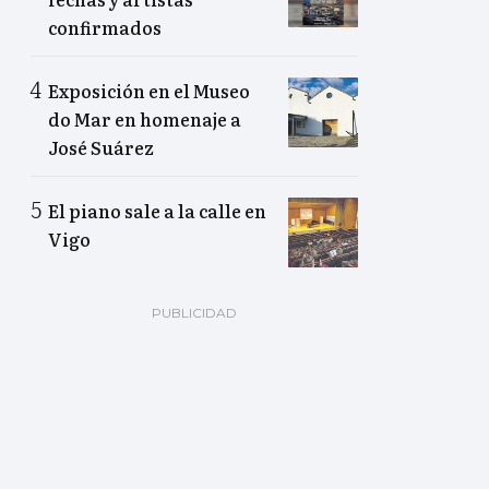
confirmados
Exposición en el Museo
do Mar en homenaje a
José Suárez
El piano sale a la calle en
Vigo