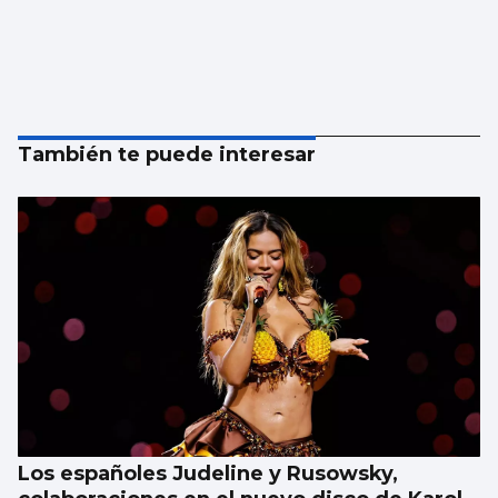
También te puede interesar
Los españoles Judeline y Rusowsky,