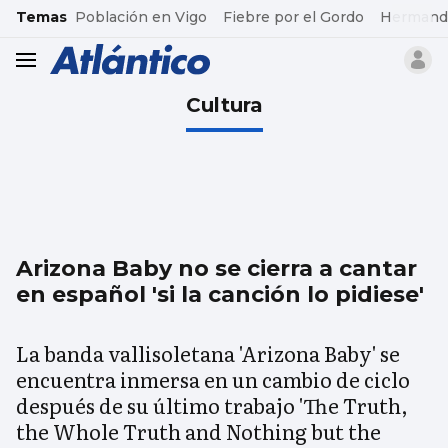
common.go-to-content
Temas
Población en Vigo
Fiebre por el Gordo
Hermand
header.menu.open
Cultura
Arizona Baby no se cierra a cantar
en español 'si la canción lo pidiese'
La banda vallisoletana 'Arizona Baby' se
encuentra inmersa en un cambio de ciclo
después de su último trabajo 'The Truth,
the Whole Truth and Nothing but the