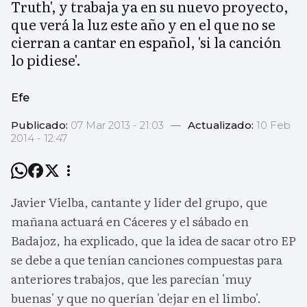
Truth', y trabaja ya en su nuevo proyecto,
que verá la luz este año y en el que no se
cierran a cantar en español, 'si la canción
lo pidiese'.
Efe
Publicado:
07 Mar 2013 - 21:03
—
Actualizado:
10 Feb
2014 - 12:47
Javier Vielba, cantante y líder del grupo, que
mañana actuará en Cáceres y el sábado en
Badajoz, ha explicado, que la idea de sacar otro EP
se debe a que tenían canciones compuestas para
anteriores trabajos, que les parecían 'muy
buenas' y que no querían 'dejar en el limbo'.