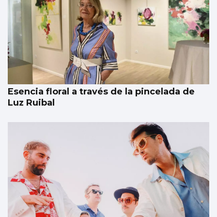
MÚSICA
Lucas Paulano representará a España en
Eurovisión Junior 2026
Esencia floral a través de la pincelada de
Luz Ruibal