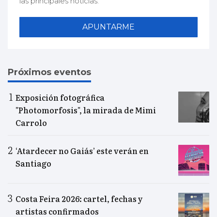
las principales noticias.
APUNTARME
Próximos eventos
Exposición fotográfica
"Photomorfosis", la mirada de Mimi
Carrolo
‘Atardecer no Gaiás’ este verán en
Santiago
Costa Feira 2026: cartel, fechas y
artistas confirmados