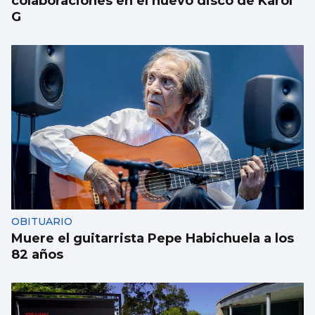
colaboraciones en el nuevo disco de Karol
G
OBITUARIO
Muere el guitarrista Pepe Habichuela a los
82 años