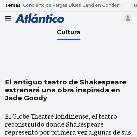
common.go-to-content
Temas
Concierto de Vargas Blues Band en Gondomar
Ta
header.menu.open
Cultura
El antiguo teatro de Shakespeare
estrenará una obra inspirada en
Jade Goody
El Globe Theatre londinense, el teatro
reconstruido donde Shakespeare
representó por primera vez algunas de sus