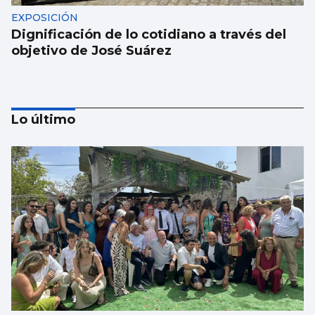
EXPOSICIÓN
Dignificación de lo cotidiano a través del
objetivo de José Suárez
Lo último
MÚSICA
Lucas Paulano representará a España en
Eurovisión Junior 2026