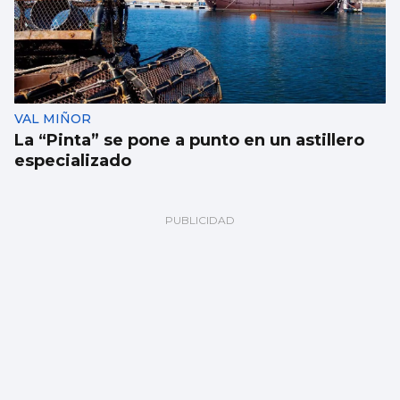
VAL MIÑOR
La “Pinta” se pone a punto en un astillero
especializado
Fernando Jáuregui
Salir por piernas (o sin ellas)