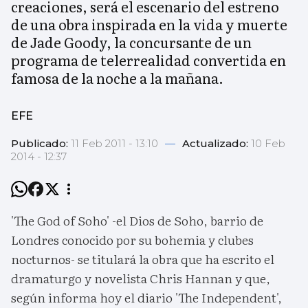
creaciones, será el escenario del estreno
de una obra inspirada en la vida y muerte
de Jade Goody, la concursante de un
programa de telerrealidad convertida en
famosa de la noche a la mañana.
EFE
Publicado:
11 Feb 2011 - 13:10
—
Actualizado:
10 Feb
2014 - 12:37
'The God of Soho' -el Dios de Soho, barrio de
Londres conocido por su bohemia y clubes
nocturnos- se titulará la obra que ha escrito el
dramaturgo y novelista Chris Hannan y que,
según informa hoy el diario 'The Independent',